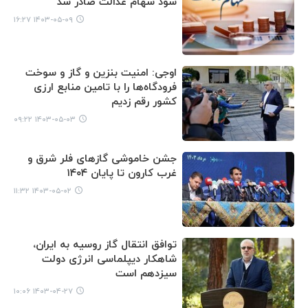
سود سهام عدالت صادر شد
۱۴۰۳-۰۵-۰۹ ۱۶:۲۷
اوجی: امنیت بنزین و گاز و سوخت
فرودگاه‌ها را با تامین منابع ارزی
کشور رقم زدیم
۱۴۰۳-۰۵-۰۳ ۰۹:۲۲
جشن خاموشی گازهای فلر شرق و
غرب کارون تا پایان ۱۴۰۴
۱۴۰۳-۰۵-۰۲ ۱۱:۳۲
توافق انتقال گاز روسیه به ایران،
شاهکار دیپلماسی انرژی دولت
سیزدهم است
۱۴۰۳-۰۴-۲۷ ۱۰:۰۶