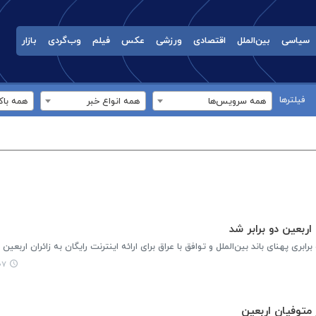
سیاسی
بین‌الملل
اقتصادی
ورزشی
عکس
فیلم
وب‌گردی
بازار
فیلترها
همه سرویس‌ها
همه انواع خبر
همه باک
اربعین دو برابر شد
رابری پهنای باند بین‌الملل و توافق با عراق برای ارائه اینترنت رایگان به زائران اربعین خ
:۵۹
متوفیان اربعین