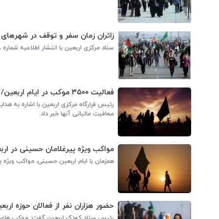
زائران زمان سفر و توقف در شهرهای زی
ستاد مرکزی اربعین با انتشار اطلاعیه شماره ۸ از زائران خواست زمان سفر به اماکن و شهرهای زیارتی در کشور عراق را کوتاه کنند.
فعالیت ۳۵۰۰ موکب در ایام اربعین/ صدور شناسه حقوقی برای ۱۶۰۰ موکب
معافیت مالیاتی آنها خبر داد.
مواکب ویژه پیرغلامان حسینی در اربعی
همزمان با ایام اربعین حسینی، مواکب ویژه پ
حضور هزاران نفر از فعالان حوزه ارب
رئیس ستاد کودک اربعین گفت: موکب های بسیا