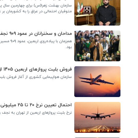
سازمان بهشت زهرا(س) برای چهارمین سال پیا
متوفیان احتمالی در عراق را به کشورمان بر 
مداحان و سخنرانان در عمود ۹۰۹ نجف تا کربلا گردهم می‌آیند
هم‌زمان ب
بود.
فروش بلیت پروازهای اربعین ۱۴۰۵ از فردا آغاز می‌شود
سازمان هواپیمایی کشوری از آغاز فروش بلیت پروازهای اربعین ۱۴۰۵
احتمال تعیین نرخ ۲۰ تا ۲۵ میلیونی بلیت پروازهای اربعین از تهران
نرخ بلیت پروازهای اربعین از تهران به نجف و بغداد ۲۰ تا ۲۵ میلیون 