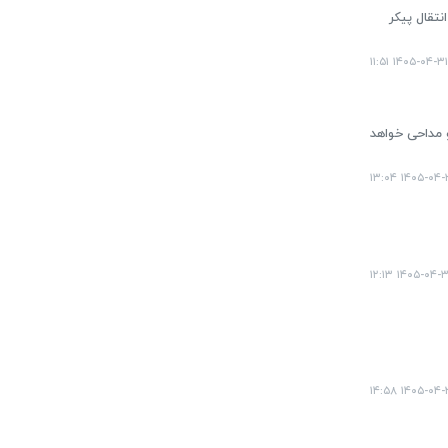
نتقال پیکر
۱۴۰۵-۰۴-۳۱ ۱۱:۵۱
رانی و مداحی خواهد
۱۴۰۵-۰۴-۳۰ ۱۳
۱۴۰۵-۰۴-۳۰ ۱۲:
۱۴۰۵-۰۴-۲۸ ۱۴