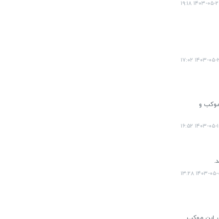
۱۴۰۳-۰۵-۲۶ ۱۹:
۱۴۰۳-۰۵-۲۶ ۱۷
 اربعین با اشاره به هدایت ۳۵۰۰ موکب از سراسر کشور برای ایام اربعین از تخصیص شناسه حقوقی به ۱۶۰۰ موکب و
۱۴۰۳-۰۵-۱۹ ۱۶:
.
۱۴۰۳-۰۵-۰۳ ۱
در این موکب