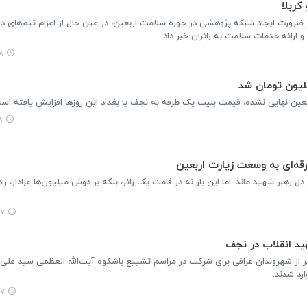
کربلا
 ضرورت ایجاد شبکه پژوهشی در حوزه سلامت اربعین، در عین حال از اعزام تیم‌های در
 ارائه خدمات سلامت به زائران خبر داد.
۵۲
اربعین نهایی نشده، قیمت بلیت یک طرفه به نجف یا بغداد این روزها افزایش یافته اس
۲
رهبر شهید ماند. اما این بار نه در قامت یک زائر، بلکه بر دوش میلیون‌ها عزادار، ر
۴۳
ید انقلاب در نجف
فر از شهروندان عراقی برای شرکت در مراسم تشییع باشکوه آیت‌الله العظمی سید عل
د شدند.
۰۵