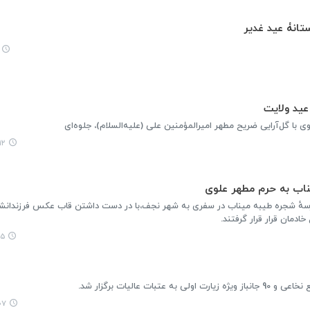
انۀ عید غدیر
عید ولایت
 با گل‌آرایی ضریح مطهر امیرالمؤمنین علی (علیه‌السلام)، جلوه‌ای
:۲۳
ناب به حرم مطهر علوی
رسهٔ شجره طیبه میناب در سفری به شهر نجف،با در دست داشتن قاب عکس فرزندان
ادمان قرار قرار گرفتند.
۲۴
:۴۹