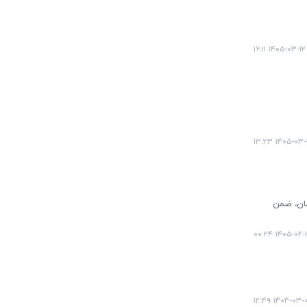
۱۴۰۵-۰۳-۱۲ ۱۶:۱۱
۱۴۰۵-۰۳-۱۲ ۱۳
شان، ضمن
۱۴۰۵-۰۲-۱۵ ۰۰:
۱۴۰۴-۰۳-۰۷ ۱۲