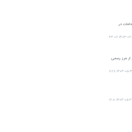
دامات در
۱۴۰۳-۰۶-۰۱ ۲۳
چهاردهم ماه صفر از مرز رسمی
۱۴۰۳-۰۵-۳۰ ۱۱:
۱۴۰۳-۰۵-۲۹ ۱۶:۰