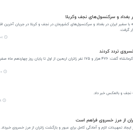
ر بغداد و سرکنسول‌های نجف وکربلا
 با سفیر ایران در بغداد و سرکنسول‌های کشورمان در نجف و کربلا در جریان آخرین اق
ر گرفت.
:۰۷
مدیرکل راهداری و حمل و نقل جاده‌ای استان کرمانشاه گفت: ۴۷۶ هزار و ۱۷۵ نفر زائران اربعین از اول تا پایان روز 
۲۸
ه نجف و بالعکس خبر داد.
۱
ئران از مرز خسروی فراهم است
ایجاد تمهیدات لازم و آمادگی کامل برای عبور و بازگشت زائران از مرز خسروی خبرداد.