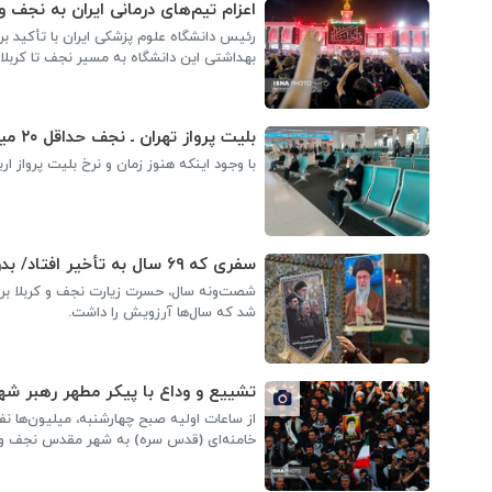
اعزام‌ تیم‌های درمانی ایران به نجف و 
رئیس دانشگاه علوم پزشکی ایران با تأکید بر
بهداشتی این دانشگاه به مسیر نجف تا کربلا و
بلیت پرواز تهران ـ نجف حداقل ۲۰ میلیون تومان شد
با وجود اینکه هنوز زمان و نرخ بلیت پرواز 
سفری که ۶۹ سال به تأخیر افتاد/ بدرقه‌ای به وسعت زیارت اربعین
شصت‌ونه سال، حسرت زیارت نجف و کربلا بر دل 
شد که سال‌ها آرزویش را داشت.
تشییع و وداع با پیکر مطهر رهبر شه
از ساعات اولیه صبح چهارشنبه، میلیون‌ها ن
خامنه‌ای (قدس سره) به شهر مقدس نجف وار