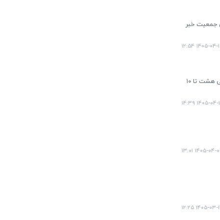
ن جمعیت خبر
۱۴۰۵-۰۴-۱۷ ۱۲:
نرخ بلیت پروازهای تهران - مشهد و تهران - نجف برای حضور زائران و عزاداران در مراسم تشییع رهبر شهید به ترتیب در بازه قیمتی هشت تا ۱۰
۱۴۰۵-۰۴-۱۳ ۱۴
۱۴۰۵-۰۴-۰۷ ۱۳:
۱۴۰۵-۰۳-۱۴ ۱۲: