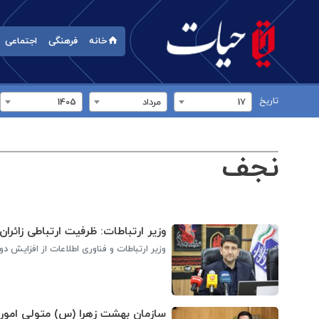
خانه
فرهنگی
اجتماعی
تاریخ
17
مرداد
1405
نجف
وزیر ارتباطات: ظرفیت ارتباطی زائران 
وزیر ارتباطات و فناوری اطلاعات از افزایش دو ب
سازمان بهشت زهرا (س) متولی امور 