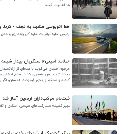
ها فعالیت کنند.
خط اتوبوسی مشهد به نجف - کربلا راه
رئیس اداره ترانزیت اداره کل راهداری و حمل
«علامه امینی»؛ سنگربان بیدار شیعه بر
مرحوم حسان می‌گوید با عده‌ای از ارادتمندان
پیاده شدند. من اشعاری که در مدح ایشان س
کردند و محکم و جدی فرمودند: «حسان، اگر ب
ثبت‌نام موکب‌داران اربعین آغاز شد
دبیر کمیته مشارکت‌های مردمی، اسکان و تغذیه ست
پیکر کدامیک از شهدای خدمت امروز 