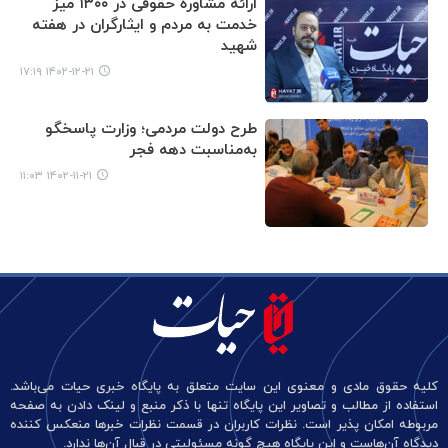
ارائه مشاوره حقوقی در ۱۳۰۰ میز
خدمت به مردم و ایثارگران در هفته
شهید
۱۴۰۲-۱۲-۲۱ ۱۷:۱۹
طرح دولت مردمی؛ وزارت پاسخگو
به‌مناسبت دهه فجر
۱۴۰۲-۱۱-۲۱ ۱۱:۰۳
کلیه حقوق مادی و معنوی این سایت متعلق به پایگاه خبری حیات می‌باشد.
استفاده از مطالب و تصاویر این پایگاه تنها با ذکر منبع و لینک دادن به صفحه
مربوطه امکان پذیر است. نظرات کاربران در قسمت نظرات خبرها منعکس کننده
دیدگاه آن‌هاست و این پایگاه هیچ گونه مسئولیتی در قبال آن‌ها ندارد.