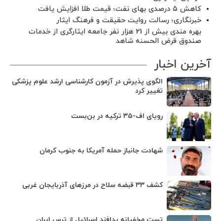
کاهش ۵ درصدی بهای نفت؛ قیمت طلا افزایش یافت
خبرنگاری؛ رسالت روایت حقیقت و فرهنگ ایثار
بهره مندی بیش از 21 هزار نفر جامعه ایثارگری از خدمات
صندوق قرض الحسنه شاهد
آخرین اخبار
الگوی پذیرش در آزمون کارشناسی ارشد علوم پزشکی
تغییر کرد
رویای اف-۳۵ ترکیه در بن‌بست
شهادت جانباز حمله آمریکا به جنوب کرمان
کشف ۳۳ قبضه سلاح در مرزهای آذربایجان غربی
تست مخفیانه پدافند اسرائیل از ترس ایران