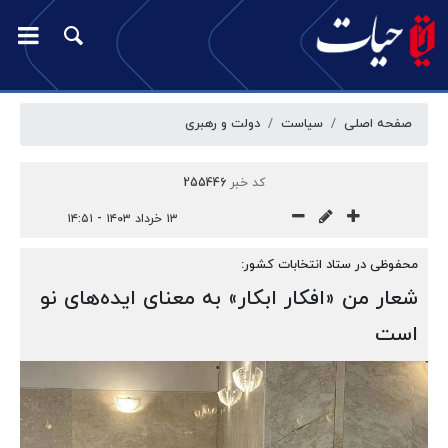
صفحه اصلی
سیاست
دولت و رهبری
کد خبر
255446
۱۳ خرداد ۱۴۰۳ - ۱۴:۵۱
محفوظی در ستاد انتخابات کشور:
شعار من «افکار ابکار» به معنای ایده‌های نو
است