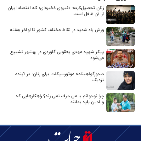
زنانِ تحصیل‌کرده؛ «نیروی ذخیره‌ای» که اقتصاد ایران
از آن غافل است
وزش باد شدید در نقاط مختلف کشور تا اواخر هفته
پیکر شهید مهدی یعقوبی گلوردی در بهشهر تشییع
می‌شود
صدورگواهینامه موتورسیکلت برای زنان؛ در آینده
نزدیک
چرا نوجوانم با من حرف نمی زند؟ راهکارهایی که
والدین باید بدانند