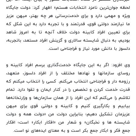
لحظه جوان‌ترین نامزد انتخابات هستم» اظهار کرد: دولت جایگاه
ویژه و مهمی دارد و برای خدمت‌رسانی هر چه بهتر، میهن عزیز
ما نیازمند دولتی قوی، قدرتمند و با تجربه دارد به این شکل که
برای تعیین افراد کابینه دولت خلاف آنچه تا به امروز شاهد
بودیم، به دنبال شایسته سالاری و گزینش افراد مستعد، باتجربه،
دلسوز با دانش مورد نیاز و فراجناحی است.
وی افزود: اگر به این جایگاه خدمت‌گذاری برسم افراد کابینه و
روسای سازمانها و نهادها مختلف را از افراد دلسوز، متعهد،
رزومه دار و فراجناحی انتخاب می‌کنم. کسی را انتخاب میکنم که
قدرت خدمت کردن و تخصص را در کنار ایمان و تقوا دارد. تمام
تلاشم را می‌کنم که این افراد را از همان سازمان‌ها و وزارتخانه‌ها
بیابیم و بکارگیری کنیم و کابینه و دولتی قوی برای میهن
عزیزمان تشکیل دهیم؛ بنابراین دولت من «دولت همه و دولت
شایسته ها و نخبگان» و شعار من «افکار ابکار» است؛ افکار
جمع‌ فکر و ابکار جمع بکر است و به معنای ایده‌های نو است.