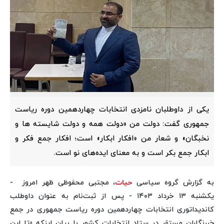
یکی از داوطلبان نامزدی انتخابات چهاردهمین دوره ریاست
جمهوری گفت: دولت من «دولت همه و دولت شایسته ها و
نخبگان» و شعار من «افکار ابکار» است؛ افکار جمع‌ فکر و
ابکار جمع بکر است و به معنای ایده‌های نو است.
به گزارش گروه سیاسی
حیات
، مجتبی محفوظی ظهر امروز -
یکشنبه ۱۳ خرداد ۱۴۰۳ - پس از ثبت‌نام به عنوان داوطلب
کاندیداتوری انتخابات چهاردهمین دوره ریاست جمهوری در جمع
خبرنگاران مستقر در ستاد انتخابات کشور با بیان اینکه «تا این