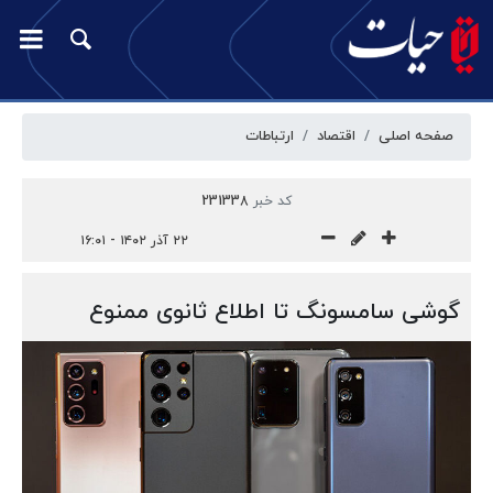
صفحه اصلی
اقتصاد
ارتباطات
کد خبر
231338
۲۲ آذر ۱۴۰۲ - ۱۶:۰۱
گوشی سامسونگ تا اطلاع ثانوی ممنوع