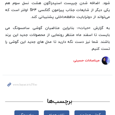
شود. اضافه شدن چیپست اسنپدراگون هشت نسل سوم هم
یکی دیگر از شایعات جذاب پیرامون گلکسی S۲۴ اولتر است که
می‌تواند از دوترابایت حافظه‌داخلی پشتیبانی کند.
به گزارش «حیات»؛ بنابراین متاضیان گوشی سامسونگ می
بایست تا اسفند ماه منتظر رونمایی از محصولات جدید این برند
باشند. شما نیز دست نگه دارید تا مدل های جدید این گوشی را
تست کنیم.
میناسادات حسینی
برچسب‌ها