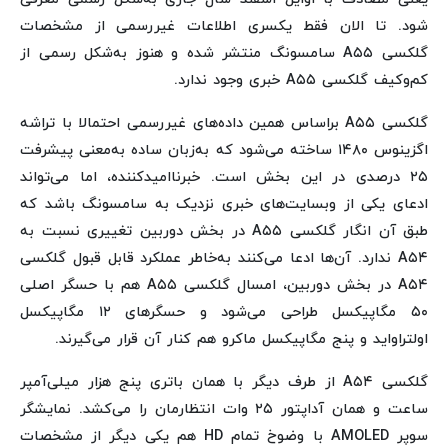
شود. تا الان فقط یکسری اطلاعات غیررسمی از مشخصات
گلکسی A۵۵ سامسونگ منتشر شده و هنوز به‌شکل رسمی از
کم‌وکیف گلکسی A۵۵ خبری وجود ندارد.
گلکسی A۵۵ براساس همین داده‌های غیررسمی احتمالا با تراشه
اگزینوس ۱۴۸۰ ساخته می‌شود که به‌زبان ساده به‌معنی پیشرفت
۲۵ درصدی در این بخش است. خبرناامیدکننده، اما می‌تواند
ادعای یکی از وبسایت‌های خبری نزدیک به سامسونگ باشد که
طبق آن انگار گلکسی A۵۵ در بخش دوربین تغییری نسبت به
A۵۴ ندارد. آن‌ها ادعا می‌کنند به‌خاطر عملکرد قابل قبول گلکسی
A۵۴ در بخش دوربین، امسال گلکسی A۵۵ هم با حسگر اصلی
۵۰ مگاپیکسل طراحی می‌شود و حسگرهای ۱۲ مگاپیکسل
اولتراواید و پنج مگاپیکسل ماکرو هم کنار آن قرار می‌گیرند.
گلکسی A۵۴ از طرف دیگر با همان باتری پنج هزار میلی‌آمپر
ساعت و همان آداپتور ۲۵ وات انتظارمان را می‌کشد. نمایشگر
سوپر AMOLED با وضوخ تمام HD هم یکی دیگر از مشخصات