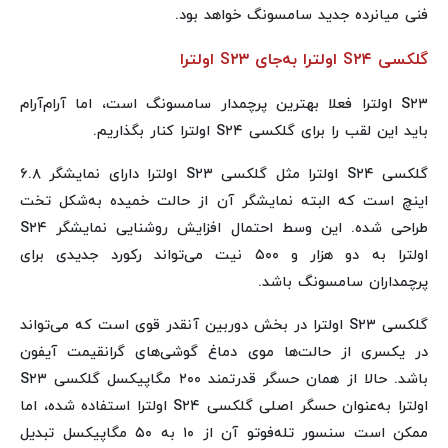
فنی میانرده جدید سامسونگ خواهد بود.
گلکسی S۲۴ اولترا به‌جای S۲۳ اولترا
S۲۳ اولترا فعلا بهترین پرچمدار سامسونگ است، اما آرام‌آرام
باید این لقب را برای گلکسی S۲۴ اولترا کنار بگذاریم.
گلکسی S۲۴ اولترا مثل گلکسی S۲۳ اولترا دارای نمایشگر ۶.۸
اینچ است که البته نمایشگر آن از حالت خمیده به‌شکل تخت
طراحی شده. این وسط احتمال افزایش روشنایی نمایشگر S۲۴
اولترا به دو هزار و ۵۰۰ نیت می‌تواند رکورد جدیدی برای
پرچمداران سامسونگ باشد.
گلکسی S۲۳ اولترا در بخش دوربین آنقدر قوی است که می‌تواند
در یکسری از حالت‌ها موی دماغ گوشی‌های گرانقیمت آیفون
باشد. حالا از همان حسگر قدرتمند ۲۰۰ مگاپیکسل گلکسی S۲۳
اولترا به‌عنوان حسگر اصلی گلکسی S۲۴ اولترا استفاده شده، اما
ممکن است سنسور تله‌فوتو آن از ۱۰ به ۵۰ مگاپیکسل تبدیل