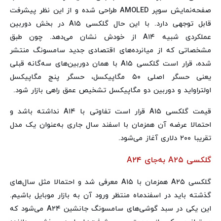
صفحه‌نمایش سوپر AMOLED طراحی شده و از این نظر پیشرفت
قابل توجهی دارد. با این حال گلکسی A۱۵ در بخش دوربین
عملکردی شبیه A۱۴ از خودش نشان می‌دهد. چون طبق
مشخصاتی که از میانرده‌های اقتصادی جدید سامسونگ منتشر
شده، قرار است گلکسی A۱۵ با همان دوربین‌های سه‌گانه قبلی
یعنی حسگر اصلی ۵۰ مگاپیکسل، حسگر پنج مگاپیکسل
اولتراواید و دوربین دو مگاپیکسل تشخیص عمق راهی بازار شود.
قیمت گلکسی A۱۵ قرار است تفاوتی با A۱۴ نداشته باشد و
احتمالا عرضه آن همزمان با اسفند سال جاری به‌عنوان یک مدل
تقریبا ۲۰۰ دلاری آغاز می‌شود.
گلکسی A۲۵ به‌جای A۲۴
گلکسی A۲۵ همزمان با A۱۵ معرفی شد و احتمالا مثل سال‌های
گذشته باید در اسفندماه منتظر ورود آن به بازار موبایل باشیم.
این یکی در سبد گوشی‌های سامسونگ جانشین A۲۴ می‌شود که