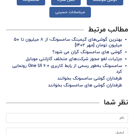
گوشی هوشمند
تلفن همراه
سامسونگ
میناسادات حسینی
مطالب مرتبط
بهترین گوشی‌های گیمینگ سامسونگ؛ از ۸ میلیون تا ۵۰
میلیون تومان [مهر ۱۴۰۲]
گوشی های سامسونگ گران می شود؟
جزئیات لغو مجوز شرکت‌های متخلف گارانتی موبایل
سامسونگ به‌طور رسمی از رابط کاربری One UI 6.0 رونمایی
کرد
طرفداران گوشی سامسونگ بخوانند
طرفداران گوشی های سامسونگ بخوانند
نظر شما