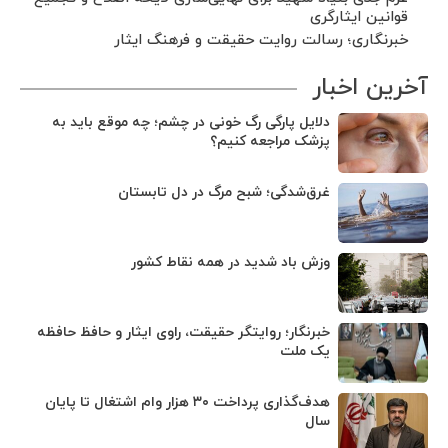
قوانین ایثارگری
خبرنگاری؛ رسالت روایت حقیقت و فرهنگ ایثار
آخرین اخبار
دلایل پارگی رگ خونی در چشم؛ چه موقع باید به
پزشک مراجعه کنیم؟
غرق‌شدگی؛ شبح مرگ در دل تابستان
وزش باد شدید در همه نقاط کشور
خبرنگار؛ روایتگر حقیقت، راوی ایثار و حافظ حافظه
یک ملت
هدف‌گذاری پرداخت ۳۰ هزار وام اشتغال تا پایان
سال