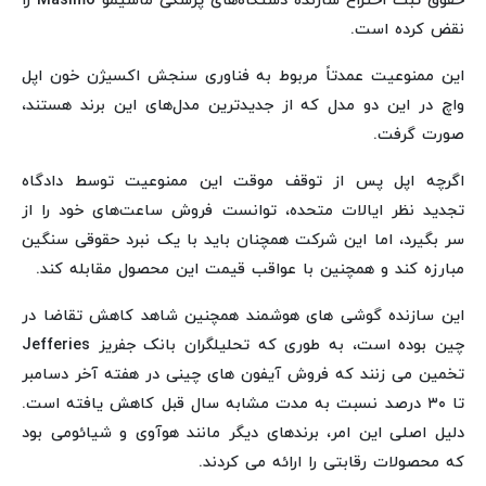
حقوق ثبت اختراع سازنده دستگاه‌های پزشکی ماسیمو Masimo را
نقض کرده است.
این ممنوعیت عمدتاً مربوط به فناوری سنجش اکسیژن خون اپل
واچ در این دو مدل که از جدیدترین مدل‌های این برند هستند،
صورت گرفت.
اگرچه اپل پس از توقف موقت این ممنوعیت توسط دادگاه
تجدید نظر ایالات متحده، توانست فروش ساعت‌های خود را از
سر بگیرد، اما این شرکت همچنان باید با یک نبرد حقوقی سنگین
مبارزه کند و همچنین با عواقب قیمت این محصول مقابله کند.
این سازنده گوشی های هوشمند همچنین شاهد کاهش تقاضا در
چین بوده است، به طوری که تحلیلگران بانک جفریز Jefferies
تخمین می زنند که فروش آیفون های چینی در هفته آخر دسامبر
تا ۳۰ درصد نسبت به مدت مشابه سال قبل کاهش یافته است.
دلیل اصلی این امر، برندهای دیگر مانند هوآوی و شیائومی بود
که محصولات رقابتی را ارائه می کردند.