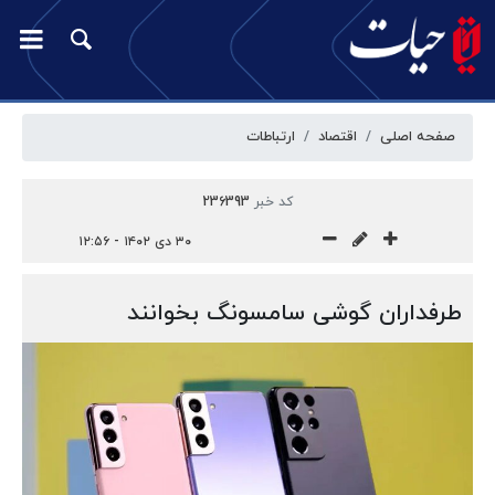
صفحه اصلی
اقتصاد
ارتباطات
کد خبر
236393
۳۰ دی ۱۴۰۲ - ۱۲:۵۶
طرفداران گوشی سامسونگ بخوانند