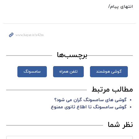
انتهای پیام/
برچسب‌ها
گوشی هوشمند
تلفن همراه
سامسونگ
مطالب مرتبط
گوشی های سامسونگ گران می شود؟
گوشی سامسونگ تا اطلاع ثانوی ممنوع
نظر شما