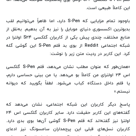
این کاملاً طبیعی است.
باوجود تمام مزایایی که S-Pen دارد، اما ظاهراً می‌توانیم لقب
بدبوترین اکسسوری دنیای موبایل را نیز به آن بدهیم. به‌نقل از
منابع مختلف، چندی پیش یکی از کاربران گلکسی S۲۴ اولترا در
شبکه اجتماعی Reddit از بوی بد قلم S-Pen این گوشی گله
کرد. این کاربر در ردیت متن زیر را نوشت:
«همان‌طور که عنوان مطلب نشان می‌دهد، قلم S-Pen گلکسی
اس ۲۴ اولترای من کاملاً بو می‌دهد. یا من بینی حساسی دارم،
یا قلم داخل دستگاه کباب می‌شود. لطفاً بگویید که دیوانه
نیستم.»
پاسخ دیگر کاربران این شبکه اجتماعی، نشان می‌دهد که
گفته‌های این کاربر حقیقت دارد. سایر کاربران گلکسی اس ۲۴
اولترا نیز گفته‌اند که قلم S-Pen گوشی آن‌ها بوی بدی دارد.
کاربران نسل‌های قبلی این پرچمداران سامسونگ نیز ادعای