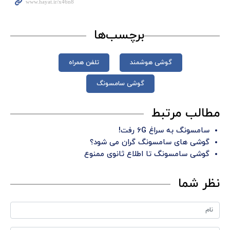
برچسب‌ها
گوشی هوشمند
تلفن همراه
گوشی سامسونگ
مطالب مرتبط
سامسونگ به سراغ ۶G رفت!
گوشی های سامسونگ گران می شود؟
گوشی سامسونگ تا اطلاع ثانوی ممنوع
نظر شما