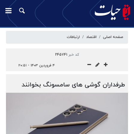
صفحه اصلی
اقتصاد
ارتباطات
کد خبر
245741
۴ فروردین ۱۴۰۳ - ۲۰:۵۱
طرفداران گوشی های سامسونگ بخوانند