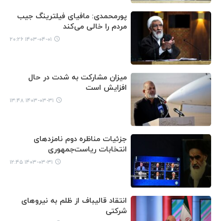
پورمحمدی: مافیای فیلترینگ جیب
مردم را خالی می‌کند
۱۴۰۳-۰۴-۰۱ ۲۰:۲۶
میزان مشارکت به شدت در حال
افزایش است
۱۴۰۳-۰۳-۳۱ ۱۳:۴۸
جزئیات مناظره دوم نامزدهای
انتخابات ریاست‌جمهوری
۱۴۰۳-۰۳-۳۱ ۱۲:۴۵
انتقاد قالیباف از ظلم به نیروهای
شرکتی