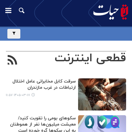
قطعی اینترنت
سرقت کابل مخابراتی عامل اختلال
ارتباطات در غرب مازندران
۱۴۰۵-۰۳-۱۷ ۱۱:۵۷
سکوهای بومی را تقویت کنید/
معیشت میلیون‌ها نفر از هموطنان
به این سکوها گره خورده است