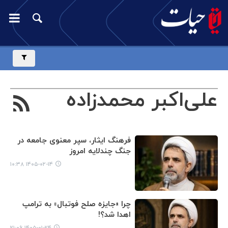
علی‌اکبر محمدزاده
فرهنگ ایثار، سپر معنوی جامعه در
جنگ چندلایه امروز
۱۴۰۵-۰۲-۱۴ ۱۰:۳۸
چرا «جایزه صلح فوتبال» به ترامپ
اهدا شد؟!
۱۴۰۵-۰۱-۲۴ ۲۱:۰۶