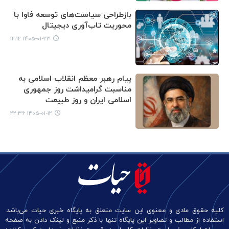
بازطراحی سیاست‌های توسعه فاوا با
محوریت تاب‌آوری دیجیتال
۱۴۰۵-۰۱-۲۳ ۱۲:۱۲
پیام رهبر معظم انقلاب اسلامی به
مناسبت گرامیداشت روز جمهوری
اسلامی ایران و روز طبیعت
۱۴۰۵-۰۱-۱۲ ۲۲:۳۶
کلیه حقوق مادی و معنوی این سایت متعلق به پایگاه خبری حیات می‌باشد.
استفاده از مطالب و تصاویر این پایگاه تنها با ذکر منبع و لینک دادن به صفحه