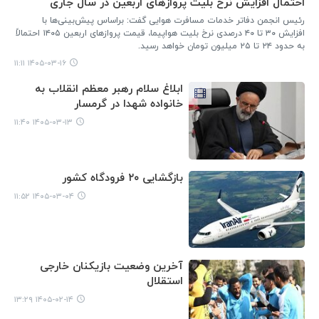
احتمال افزایش نرخ بلیت پروازهای اربعین در سال جاری
رئیس انجمن دفاتر خدمات مسافرت هوایی گفت: براساس پیش‌بینی‌ها با
افزایش ۳۰ تا ۴۰ درصدی نرخ بلیت هواپیما، قیمت پروازهای اربعین ۱۴۰۵ احتمالاً
به حدود ۲۴ تا ۲۵ میلیون تومان خواهد رسید.
۱۴۰۵-۰۳-۱۶ ۱۱:۱۱
ابلاغ سلام رهبر معظم انقلاب به
خانواده شهدا در گرمسار
۱۴۰۵-۰۳-۱۳ ۱۱:۴۰
بازگشایی ۲۰ فرودگاه کشور
۱۴۰۵-۰۳-۰۴ ۱۱:۵۲
آخرین وضعیت بازیکنان خارجی
استقلال
۱۴۰۵-۰۲-۱۴ ۱۳:۲۹