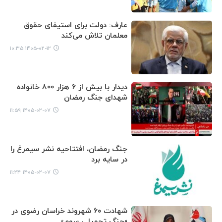
عارف: دولت برای استیفای حقوق
معلمان تلاش می‌کند
۱۴۰۵-۰۲-۱۲ ۱۰:۳۵
دیدار با بیش از ۶ هزار 800 خانواده
شهدای جنگ رمضان
۱۴۰۵-۰۲-۰۷ ۱۱:۵۹
جنگ رمضان، افتتاحیه نشر سیمرغ را
در سایه برد
۱۴۰۵-۰۲-۰۷ ۱۱:۲۴
شهادت ۶۰ شهروند خراسان رضوی در
«جنگ تحمیلی سوم»