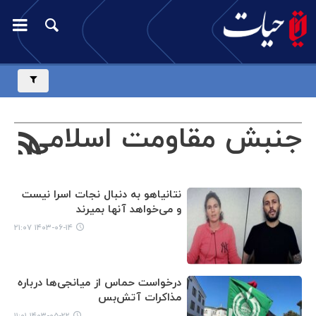
جنبش مقاومت اسلامی
نتانیاهو به دنبال نجات اسرا نیست
و می‌خواهد آنها بمیرند
۱۴۰۳-۰۶-۱۴ ۲۱:۰۷
درخواست حماس از میانجی‌ها درباره
مذاکرات آتش‌بس
۱۴۰۳-۰۵-۲۲ ۱۱:۰۱