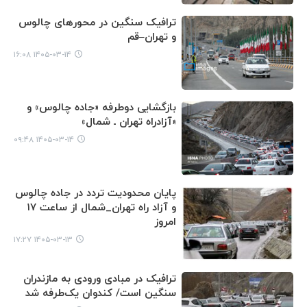
ترافیک سنگین در محورهای چالوس
و تهران–قم
۱۴۰۵-۰۳-۱۴ ۱۶:۰۸
بازگشایی دوطرفه «جاده چالوس» و
«آزادراه تهران ـ شمال»
۱۴۰۵-۰۳-۱۴ ۰۹:۴۸
پایان محدودیت تردد در جاده چالوس
و آزاد راه تهران_شمال از ساعت ۱۷
امروز
۱۴۰۵-۰۳-۱۳ ۱۷:۲۷
ترافیک در مبادی ورودی به مازندران
سنگین است/ کندوان یک‌طرفه شد