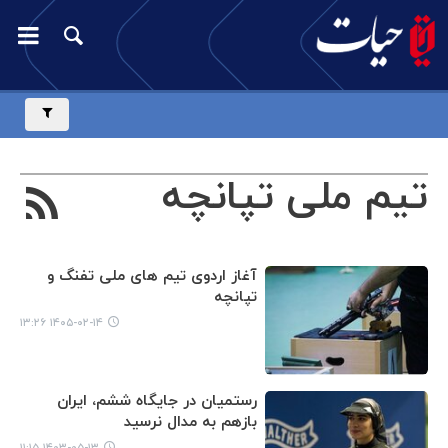
تیم ملی تپانچه
آغاز اردوی تیم های ملی تفنگ و
تپانچه
۱۴۰۵-۰۲-۱۴ ۱۳:۲۶
رستمیان در جایگاه ششم، ایران
بازهم به مدال نرسید
۱۴۰۳-۰۵-۱۳ ۱۱:۱۵