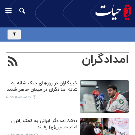
امدادگران
خبرنگاران در روزهای جنگ شانه‌ به
شانه امدادگران در میدان حاضر شدند
۱۴۰۵-۰۵-۱۷ ۱۰:۵۵
۸۵۰۰ امدادگر ایرانی به کمک زائران
امام حسین(ع) رفتند
۱۴۰۵-۰۴-۲۹ ۰۹:۴۵