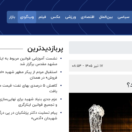
سیاسی
بین‌الملل
اقتصادی
ورزشی
عکس
فیلم
وب‌گردی
بازار
پربازدیدترین
نشست آموزشی قوانین مربوط به ایثار
مشهد مقدس برگزار شد ‌
۱۷ تیر ۱۴۰۵ - ۰۸:۵۴
استقبال مردم از پیکر مطهر شهید «ا
فروش» در همدان
؟
کاهش ۵ درصدی بهای نفت؛ قیمت 
یافت
عزم جدی بنیاد شهید برای نهایی‌سازی
و تجمیع قوانین ایثارگری
پیام تسلیت دکتر پزشکیان در پی در
شهیدان «آدمی»