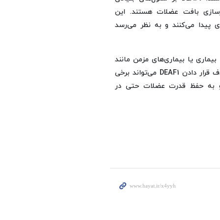
زسازی بافت عضلات هستند. این
 پیدا می‌کنند و به نظر می‌رسد
 بیماری یا بیماری‌های مزمن مانند
سرطان هستند نیز ارزشمند باشند. پژوهشگران معتقدند که هدف قرار دادن DEAF1 می‌تواند برخی
 و به حفظ قدرت عضلات حتی در