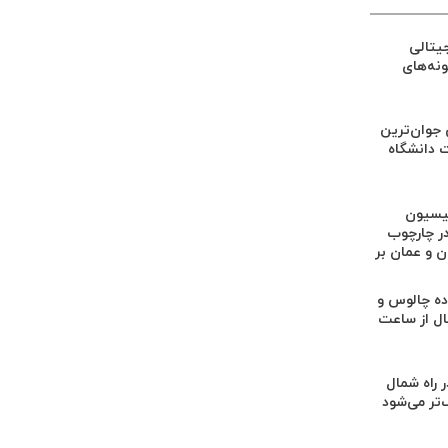
یتالی
ونه‌های
جوان‌ترین
 دانشگاه
یسیون
در چارچوب
ن و عمان بر
ه چالوس و
ال از ساعت
ر راه شمال
‌تر می‌شود