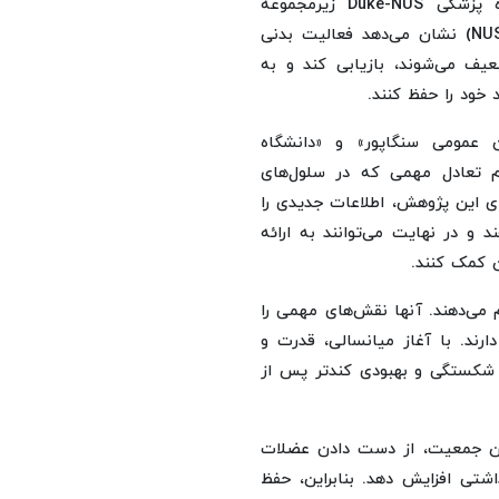
بررسی جدید پژوهشگران دانشکده پزشکی Duke-NUS زیرمجموعه
«دانشگاه دوک»(Duke University) و «دانشگاه ملی سنگاپو»(NUS) نشان می‌دهد فعالیت بدنی
یف می‌شوند، بازیابی کند و به
 خود را حفظ کنند.
 عمومی سنگاپور» و «دانشگاه
ش به اصلاح عدم تعادل مهمی که در سلول‌های
ای این پژوهش، اطلاعات جدیدی را
د و در نهایت می‌توانند به ارائه
 کمک کنند.
 می‌دهند. آنها نقش‌های مهمی را
رند. با آغاز میانسالی، قدرت و
 شکستگی و بهبودی کندتر پس از
سن جمعیت، از دست دادن عضلات
اشتی افزایش دهد. بنابراین، حفظ