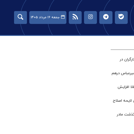
جمعه ۱۶ مرداد ۱۴۰۵
گران در
میرعباس درهم
طلا افزایش
 لایحه اصلاح
گذشت مادر