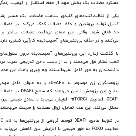
عملکرد عضلات یک بخش مهم از حفظ استقلال و کیفیت زندگ
کنترل تولید پروتئین و حفظ عضلات کمک می‌کند. در عضلات 
حد فعال شود. وقتی این اتفاق می‌افتد، عضلات بیشتر بر 
می‌کنند و در حذف پروتئین‌های آسیب‌دیده کارآیی کمتری دارند
با گذشت زمان، این پروتئین‌های آسیب‌دیده درون سلول‌های ع
تحت فشار قرار می‌دهند و به از دست دادن تدریجی قدرت مرتب
دانشمندان به طور کامل نمی‌دانستند چه چیزی باعث این عدم 
پژوهشگران ژن موسوم به «DEAF1» را به 
نتایج این پژوهش نشان
DEAF1، فعالیت mTORC1 افزایش می‌یابد و تعادل 
مختل می‌کند. این عدم تعادل، زوال عضلات را سرعت می‌بخشد.