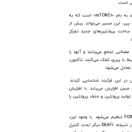
ی است.
یکی از تنظیم‌کننده‌های کلیدی سلامت عضلات، یک مسیر رشد به نام «mTORC1» است که به
پیر، این مسیر می‌تواند بیش از
ساخت پروتئین‌های جدید تمرکز
.
ضلانی تجمع می‌یابند و آنها را
ط با پیری کمک می‌کنند. تاکنون،
تعادل می‌شود.
عنوان عامل مهمی در این فرآیند شناسایی کردند.
 می‌دهند که سطح DEAF1 در عضلات مسن افزایش می‌یابد. با افزایش
طبیعی بین تولید پروتئین و حذف پروتئین را
در شرایط عادی، DEAF1 توسط گروهی از پروتئین‌ها به نام FOXO تنظیم می‌شود. با وجود این،
فعالیت FOXO به طور طبیعی با افزایش سن کاهش می‌یابد. در نتیجه، DEAF1 دیگر تحت کنترل