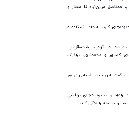
مال، حدفاصل مرزن‌آباد تا مجلار و
وده‌های کلرد، بایجان، شنگلده و
مه داد: در آزادراه رشت–قزوین،
های گلشهر و محمدشهر، ترافیک
د و گفت: این محور شریانی در هر
راه‌ها و محدودیت‌های ترافیکی
صبر و حوصله رانندگی کنند.