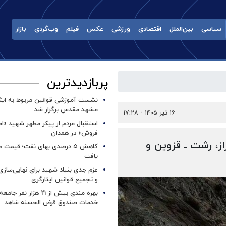
سیاسی
بین‌الملل
اقتصادی
ورزشی
عکس
فیلم
وب‌گردی
بازار
پربازدیدترین
نشست آموزشی قوانین مربوط به ایثار
مشهد مقدس برگزار شد ‌
۱۶ تیر ۱۴۰۵ - ۱۷:۲۸
استقبال مردم از پیکر مطهر شهید «ا
فروش» در همدان
ز، رشت ـ قزوین و
کاهش ۵ درصدی بهای نفت؛ قیمت 
یافت
عزم جدی بنیاد شهید برای نهایی‌سازی
و تجمیع قوانین ایثارگری
بهره مندی بیش از 21 هزار نف
خدمات صندوق قرض الحسنه شاهد