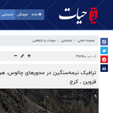
خانه
فرهنگی
اجتماعی
صفحه اصلی
اجتماعی
حوادث و انتظامی
کد خبر
298980
ترافیک نیمه‌سنگین در محورهای چالوس، هرا
قزوین ـ کرج