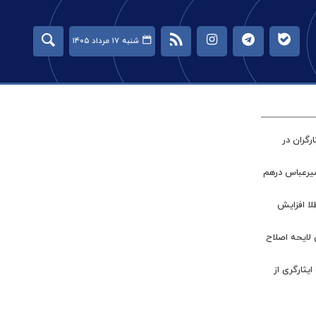
شنبه ۱۷ مرداد ۱۴۰۵
گران در
میرعباس درهم
طلا افزایش
 لایحه اصلاح
ر جامعه ایثارگری از