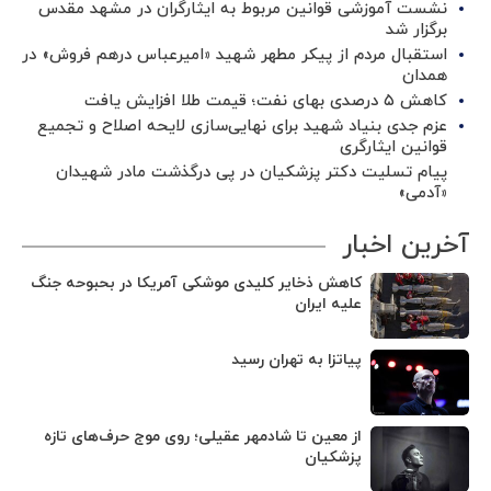
نشست آموزشی قوانین مربوط به ایثارگران در مشهد مقدس
برگزار شد ‌
استقبال مردم از پیکر مطهر شهید «امیرعباس درهم فروش» در
همدان
کاهش ۵ درصدی بهای نفت؛ قیمت طلا افزایش یافت
عزم جدی بنیاد شهید برای نهایی‌سازی لایحه اصلاح و تجمیع
قوانین ایثارگری
پیام تسلیت دکتر پزشکیان در پی درگذشت مادر شهیدان
«آدمی»
آخرین اخبار
کاهش ذخایر کلیدی موشکی آمریکا در بحبوحه جنگ
علیه ایران
پیاتزا به تهران رسید
از معین تا شادمهر عقیلی؛ روی موج حرف‌های تازه
پزشکیان