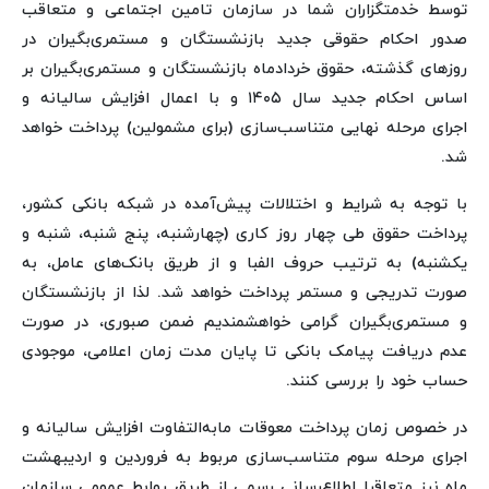
توسط خدمتگزاران شما در سازمان تامین اجتماعی و متعاقب
صدور احکام حقوقی جدید بازنشستگان و مستمری‌بگیران در
روزهای گذشته، حقوق خردادماه بازنشستگان و مستمری‌بگیران بر
اساس احکام جدید سال ۱۴۰۵ و با اعمال افزایش سالیانه و
اجرای مرحله نهایی متناسب‌سازی (برای مشمولین) پرداخت خواهد
شد.
با توجه به شرایط و اختلالات پیش‌آمده در شبکه بانکی کشور،
پرداخت حقوق طی چهار روز کاری (چهارشنبه، پنج شنبه، شنبه و
یکشنبه) به ترتیب حروف الفبا و از طریق بانک‌های عامل، به
صورت تدریجی و مستمر پرداخت خواهد شد. لذا از بازنشستگان
و مستمری‌بگیران گرامی خواهشمندیم ضمن صبوری، در صورت
عدم دریافت پیامک بانکی تا پایان مدت زمان اعلامی، موجودی
حساب خود را بررسی کنند.
در خصوص زمان پرداخت معوقات مابه‌التفاوت افزایش سالیانه و
اجرای مرحله سوم متناسب‌سازی مربوط به فروردین و اردیبهشت
ماه نیز متعاقبا اطلاع‌رسانی رسمی از طریق روابط عمومی سازمان