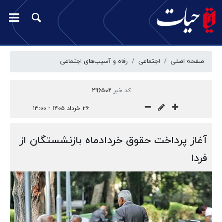
صفحه اصلی
اجتماعی
رفاه و آسیب‌‎های اجتماعی
کد خبر
296502
۲۶ خرداد ۱۴۰۵ - ۱۳:۰۰
آغاز پرداخت حقوق خردادماه بازنشستگان از
فردا