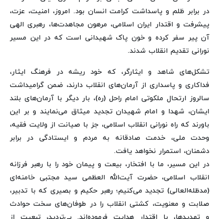
در برابر ظلم و پاسداشت کرامت انسان بود. امروز، امنیت، عزت،
پیشرفت و اقتدار ایران اسلامی، مرهون مجاهدت‌ها، رهبری الهی
آن پیر سفر کرده و خون پاک شهیدانی است که در این مسیر
نورانی تقدیم انقلاب شدند.
تشکل‌های شاهد و ایثارگر، که خود ریشه در فرهنگ ایثار،
فداکاری و پاسداری از آرمان‌های انقلاب دارند، ضمن گرامیداشت
سالروز ارتحال ملکوتی امام راحل (ره)، بار دیگر با آرمان‌های بلند
ایشان، شهدا و امام شهیدان تجدید میثاق می‌نمایند و بر این
باورند که راه نورانی انقلاب اسلامی، جز با صیانت از ولایت فقیه،
وحدت ملی، خدمت صادقانه به مردم و ایستادگی در برابر
دشمنان، استمرار نخواهد یافت.
در این مسیر، ما با افتخار، بیعت و پیمان خود را با رهبر فرزانه
انقلاب اسلامی، حضرت آیت‌الله العظمی سید مجتبی خامنه‌ای
(مدظله‌العالی) تجدید می‌کنیم؛ رهبر حکیم و بصیری که با تدبیر،
صلابت و معنویت، کشتی انقلاب را در طوفان‌های سخت حوادث
و تهدیدها، با اقتدار هدایت فرموده‌اند. بی‌تردید، تبعیت از