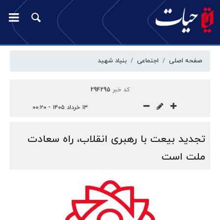
صفحه اصلی
اجتماعی
بنیاد شهید
کد خبر
294295
۱۳ خرداد ۱۴۰۵ - ۰۰:۲۰
تجدید بیعت با رهبری انقلاب، راه سعادت
ملت است