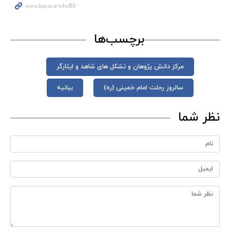
برچسب‌ها
مرکز دانش پژوهان و تشکل های شاهد و ایثارگر
سالروز رحلت امام خمینی (ره)
بیانیه
نظر شما