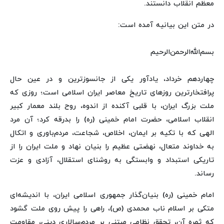
معظم انقلاب دانستند.
در متن این بیانیه آمده است:
بسم‌الله‌الرحمن‌الرحیم
چهاردهم خرداد، یادآور یکی از جانسوزترین و در عین حال
پرافتخارترین روزهای تاریخ معاصر ایران اسلامی است؛ روزی که
ملت بزرگ ایران، با قلبی آکنده از اندوه، روح بلند معمار کبیر
انقلاب اسلامی، حضرت امام خمینی (ره) را بدرقه کرد؛ آن مرد
الهی که با تکیه بر ایمان، اخلاص، شجاعت، مردم‌باوری و اتکال
به خداوند متعال، نهضتی عظیم را بنیان نهاد و ملت ایران را از
تاریکی استبداد و وابستگی به روشنای استقلال، آزادی و عزت
رساند.
امام خمینی (ره) بنیان‌گذار جمهوری اسلامی ایران، با اندیشه‌ای
متکی بر اسلام ناب محمدی (ص)، راهی را پیش روی ملت گشود
که ثمره آن، تحقق نظامی مبتنی بر مردم‌سالاری دینی، مقاومت