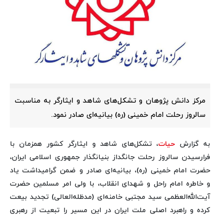
مرکز دانش پژوهان و تشکل‌های شاهد و ایثارگر به مناسبت
سالروز رحلت امام خمینی (ره) بیانیه‌ای صادر نمود.
به گزارش
حیات
، تشکل‌های شاهد و ایثارگر کشور همزمان با
فرارسیدن سالروز رحلت جانگداز بنیانگذار جمهوری اسلامی ایران،
حضرت امام خمینی (ره)، بیانیه‌ای صادر و ضمن گرامیداشت یاد
و خاطره امام راحل و شهدای انقلاب، با ولی امر مسلمین حضرت
آیت‌الله‌العظمی سید مجتبی خامنه‌ای (مدظله‌العالی) تجدید بیعت
کرده و راهبرد اصلی ملت ایران در این مسیر را تبعیت از رهبری