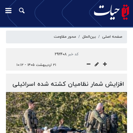
صفحه اصلی
بین‌الملل
محور مقاومت
کد خبر
292408
۲۱ اردیبهشت ۱۴۰۵ - ۱۰:۱۲
افزایش شمار نظامیان کشته شده اسرائیلی