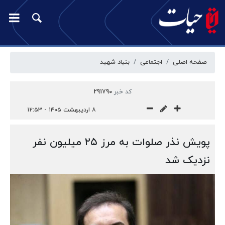
صفحه اصلی
اجتماعی
بنیاد شهید
کد خبر
291790
۸ اردیبهشت ۱۴۰۵ - ۱۲:۵۳
پویش نذر صلوات به مرز ۲۵ میلیون نفر
نزدیک شد