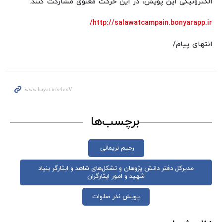
الکترونیکی این پویش، در این حرکت معنوی مشارکت کنند.
http://salawatcampain.bonyarapp.ir/
انتهای پیام/
برچسب‌ها
رحیم نریمانی
مدیرکل دفتر دانش پژوهان و تشکل‌های شاهد و ایثارگر بنیاد
شهید و امور ایثارگران
پویش نذر صلوات