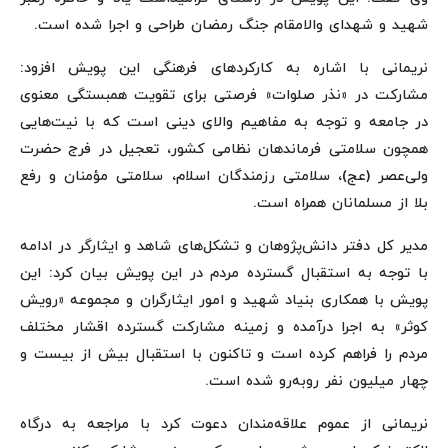
شهید و شهدای والامقام جنگ رمضان طراحی و اجرا شده است.
نریمانی با اشاره به کارکردهای فرهنگی این پویش افزود:
مشارکت در «نذر صلوات» فرصتی برای تقویت همبستگی معنوی
در جامعه و توجه به مفاهیم والای دینی است که با نیت‌هایی
همچون سلامتی فرماندهان نظامی کشور، تعجیل در فرج حضرت
ولی‌عصر (عج)، سلامتی رزمندگان اسلام، سلامتی مؤمنان و رفع
بلا از مسلمانان همراه است.
مدیر کل دفتر دانش‌پژوهان و تشکل‌های شاهد و ایثارگر در ادامه
با توجه به استقبال گسترده مردم در این پویش بیان کرد: این
پویش با همکاری بنیاد شهید و امور ایثارگران و مجموعه «رویش
کوثر» به اجرا درآمده و زمینه مشارکت گسترده اقشار مختلف
مردم را فراهم کرده است و تاکنون با استقبال بیش از بیست و
چهار میلیون نفر روبه‌رو شده است.
نریمانی از عموم علاقه‌مندان دعوت کرد با مراجعه به درگاه