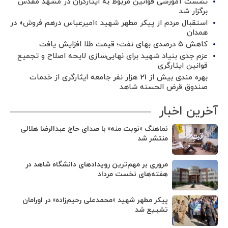
نشست آموزشی قوانین مربوط به ایثارگران در مشهد مقدس
برگزار شد ‌
استقبال مردم از پیکر مطهر شهید «امیرعباس درهم فروش» در
همدان
کاهش ۵ درصدی بهای نفت؛ قیمت طلا افزایش یافت
عزم جدی بنیاد شهید برای نهایی‌سازی لایحه اصلاح و تجمیع
قوانین ایثارگری
بهره مندی بیش از 21 هزار نفر جامعه ایثارگری از خدمات
صندوق قرض الحسنه شاهد
آخرین اخبار
نماهنگ «نوبت منه» با صدای حاج عبدالرضا هلالی
منتشر شد
مروری بر مهم‌ترین رویدادهای دانشگاه شاهد در
هفته‌های نخست مرداد
پیکر مطهر شهید «محمدعلی رحیم‌زاده» در اورامان
تشییع شد