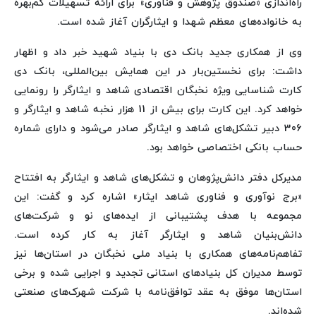
راه‌اندازی «صندوق پژوهش و فناوری» برای ارائه تسهیلات کم‌بهره
به خانواده‌های معظم شهدا و ایثارگران آغاز شده است.
وی از همکاری جدید بانک دی با بنیاد شهید خبر داد و اظهار
داشت: برای نخستین‌بار در این همایش بین‌المللی، بانک دی
کارت شناسایی ویژه نخبگان اقتصادی شاهد و ایثارگر را رونمایی
خواهد کرد. این کارت برای بیش از 11 هزار نخبه شاهد و ایثارگر و
306 دبیر تشکل‌های شاهد و ایثارگر صادر می‌شود و دارای شماره
حساب بانکی اختصاصی خواهد بود.
مدیرکل دفتر دانش‌پژوهان و تشکل‌های شاهد و ایثارگر به افتتاح
«برج نوآوری و فناوری شاهد ایثار» اشاره کرد و گفت: این
مجموعه با هدف پشتیبانی از ایده‌های نو و شرکت‌های
دانش‌بنیان شاهد و ایثارگر آغاز به کار کرده است.
تفاهم‌نامه‌های همکاری با بنیاد ملی نخبگان در استان‌ها نیز
توسط مدیران کل بنیادهای استانی تجدید و اجرایی شده و برخی
استان‌ها موفق به عقد توافق‌نامه با شرکت شهرک‌های صنعتی
شده‌اند.