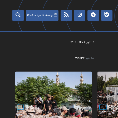
جمعه ۱۶ مرداد ۱۴۰۵
۱۶ تیر ۱۴۰۵ - ۱۲:۱۶
کد خبر
298946