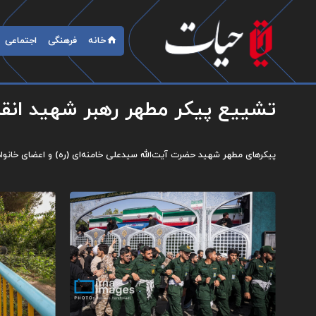
خانه
فرهنگی
اجتماعی
تشییع پیکر مطهر رهبر شهید انقلا
پیکرهای مطهر شهید حضرت آیت‌الله سیدعلی خامنه‌ای (ره) و اعضای خانواده ایشان، صبح سه‌شنبه (۱۶ تیر ۱۴۰۵) 