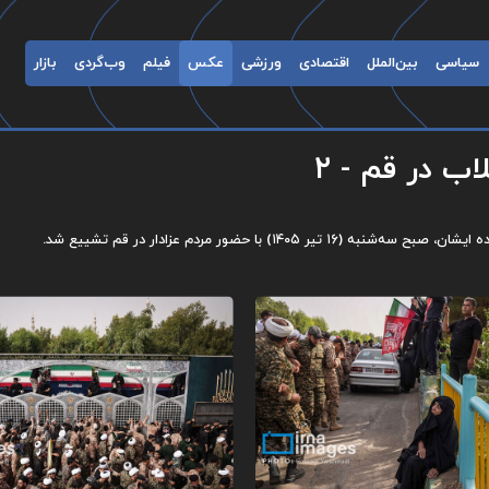
سیاسی
بین‌الملل
اقتصادی
ورزشی
عکس
فیلم
وب‌گردی
بازار
ب در قم - ۲
با حضور مردم عزادار در قم تشییع شد.