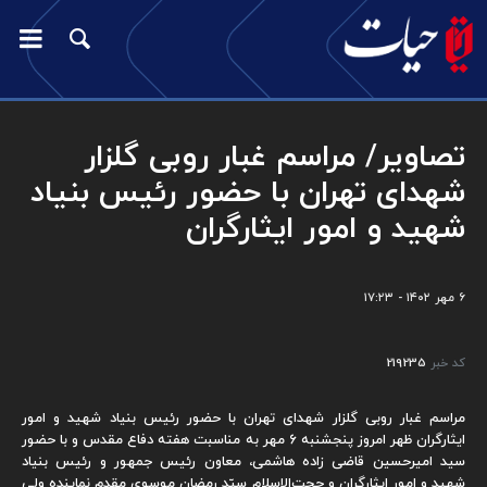
تصاویر/ مراسم غبار روبی گلزار
شهدای تهران با حضور رئیس بنیاد
شهید و امور ایثارگران
۶ مهر ۱۴۰۲ - ۱۷:۲۳
کد خبر
219235
مراسم غبار روبی گلزار شهدای تهران با حضور رئیس بنیاد شهید و امور
ایثارگران ظهر امروز پنجشنبه 6 مهر به مناسبت هفته دفاع مقدس و با حضور
سید امیرحسین قاضی زاده هاشمی، معاون رئیس جمهور و رئیس بنیاد
شهید و امور ایثارگران و حجت‌الاسلام سیّد رمضان موسوی مقدم نماینده ولی