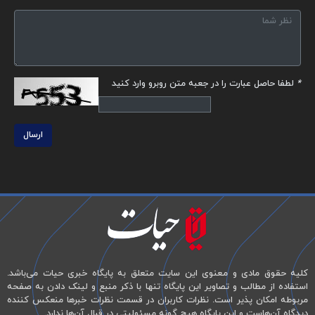
*
لطفا حاصل عبارت را در جعبه متن روبرو وارد کنید
ارسال
کلیه حقوق مادی و معنوی این سایت متعلق به پایگاه خبری حیات می‌باشد.
استفاده از مطالب و تصاویر این پایگاه تنها با ذکر منبع و لینک دادن به صفحه
مربوطه امکان پذیر است. نظرات کاربران در قسمت نظرات خبرها منعکس کننده
دیدگاه آن‌هاست و این پایگاه هیچ گونه مسئولیتی در قبال آن‌ها ندارد.