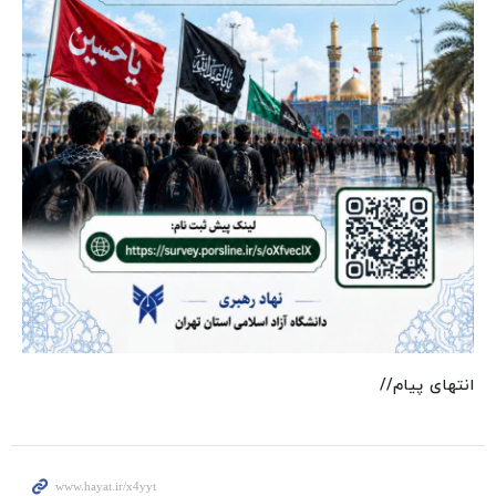
انتهای پیام//