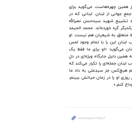
ز همین چهره‌هاست. می‌گوید برای
ع جوانی از لبنان. لبنانی که در
اد تشییع شهید سیدحسن نصرالله
کدیگر گره خورده‌اند.
محمد الحیمد
ط متعلق به شیعیان هم نیست. او
 لبنان این را با تمام وجود لمس
ان می‌گوید: «او برای ما فقط یک
همین دلیل جایگاه ویژه‌ای در دل
لبنان جمله‌ای را تکرار می‌کند که
م هیچ‌کس جز سیدِعلی به داد ما
وزی او را در زمان حیاتش ببینم،
داع کنم.»