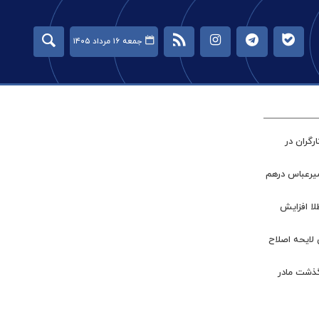
جمعه ۱۶ مرداد ۱۴۰۵
گران در
میرعباس درهم
طلا افزایش
 لایحه اصلاح
گذشت مادر