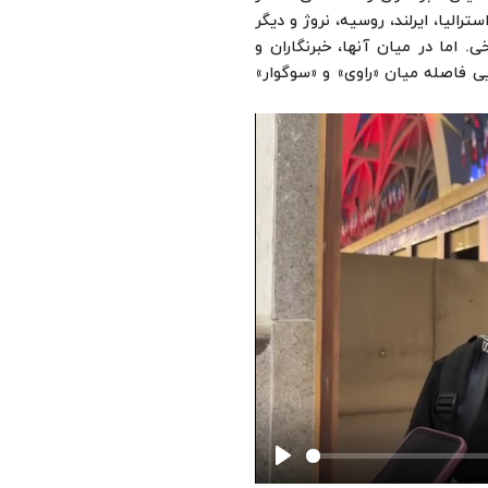
رالیا، ایرلند، روسیه، نروژ و دیگر
. اما در میان آنها، خبرنگاران و
ی فاصله میان «راوی» و «سوگوار»
Play