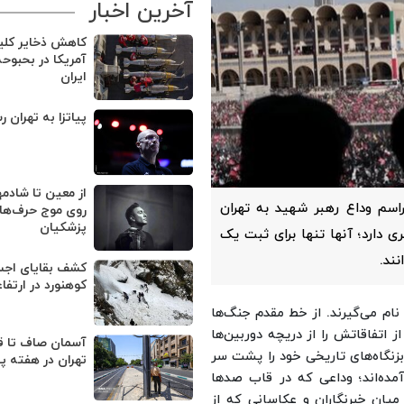
آخرین اخبار
کاهش ذخایر کل
آمریکا در بحبوح
ایران
پیاتزا به تهران ر
از معین تا شادمه
سم وداع رهبر شهید به تهران
روی موج حرف‌های
پزشکیان
 دارد؛ آنها تنها برای ثبت یک
نند.
کوهنورد در ارتفا
نام می‌گیرند. از خط مقدم جنگ‌ها
ز اتفاقاتش را از دریچه دوربین‌ها
آسمان صاف تا ق
 بزنگاه‌های تاریخی خود را پشت سر
تهران در هفته پ
مده‌اند؛ وداعی که در قاب صدها
میان خبرنگاران و عکاسانی که از