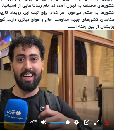
کشورهای مختلف به تهران آمده‌اند، نام رسانه‌هایی از اسپانیا، است
کشورها به چشم می‌خورد. هر کدام برای ثبت این رویداد تاریخی
عکاسان کشورهای جبهه مقاومت، حال و هوای دیگری دارند؛ گوی
برایشان از بین رفته است.
00:43
Mute
Settings
PIP
Enter
Download