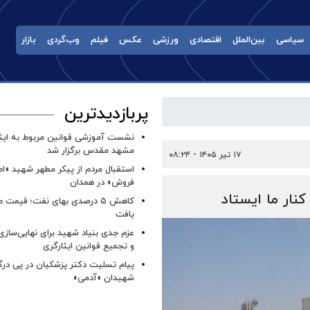
سیاسی
بین‌الملل
اقتصادی
ورزشی
عکس
فیلم
وب‌گردی
بازار
پربازدیدترین
نشست آموزشی قوانین مربوط به ایثار
مشهد مقدس برگزار شد ‌
۱۷ تیر ۱۴۰۵ - ۰۸:۲۴
استقبال مردم از پیکر مطهر شهید «ا
فروش» در همدان
نار ما ایستاد
کاهش ۵ درصدی بهای نفت؛ قیمت 
یافت
عزم جدی بنیاد شهید برای نهایی‌سازی
و تجمیع قوانین ایثارگری
پیام تسلیت دکتر پزشکیان در پی در
شهیدان «آدمی»