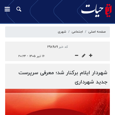
صفحه اصلی
اجتماعی
شهری
کد خبر
298989
۱۶ تیر ۱۴۰۵ - ۲۰:۲۴
شهردار ایلام برکنار شد؛ معرفی سرپرست
جدید شهرداری