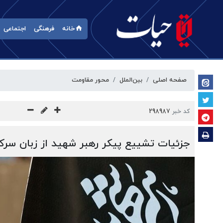
خانه
فرهنگی
اجتماعی
صفحه اصلی
بین‌الملل
محور مقاومت
کد خبر
298987
جزئیات تشییع پیکر رهبر شهید از زبان سرکن