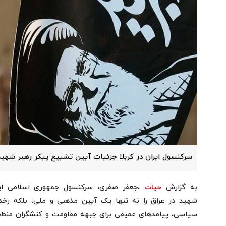
سرکنسول ایران در کربلا جزئیات آیین تشییع پیکر رهبر شهید 
به گزارش
حیات
،جعفر صفری، سرکنسول جمهوری اسلامی ایرا
شهید در عراق را نه تنها یک آیین مذهبی و ملی، بلکه رخد
سیاسی، پیامدهای عمیقی برای جبهه مقاومت و کنشگران منطقه