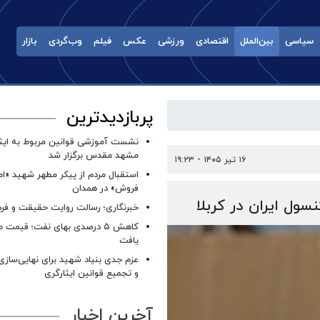
سیاسی
بین‌الملل
اقتصادی
ورزشی
عکس
فیلم
وب‌گردی
بازار
پربازدیدترین
نشست آموزشی قوانین مربوط به ایثار
مشهد مقدس برگزار شد ‌
۱۶ تیر ۱۴۰۵ - ۱۹:۲۳
استقبال مردم از پیکر مطهر شهید «ا
فروش» در همدان
سول ایران در کربلا
خبرنگاری؛ رسالت روایت حقیقت و فره
کاهش ۵ درصدی بهای نفت؛ قیمت 
یافت
عزم جدی بنیاد شهید برای نهایی‌سازی
و تجمیع قوانین ایثارگری
آخرین اخبار