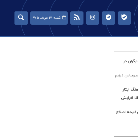
شنبه ۱۷ مرداد ۱۴۰۵
گران در
میرعباس درهم
نگ ایثار
طلا افزایش
 لایحه اصلاح