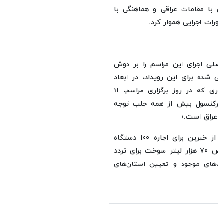
ی با مقامات عراقی و هماهنگی با
ات اجرایی هموار کرد.
صلی اجرای این مراسم را بر دوش
شده برای این رویداد، در ابعاد
امنیتی، امدادی و تدارکاتی کامل ارزیابی شده است؛ به طوری که در روز برگزاری مراسم، 11
 سرکنسول بیش از همه جلب توجه
عراق است.»
وی همچنین با استناد به تماس‌های دریافتی، از اقدام یکی از خیرین برای اجاره 100 دستگاه
اتوبوس، آماده‌سازی 150 کامیون آب توسط دیگری و اختصاص 70 هزار لیتر سوخت برای تردد
‌های موجود و تعیین استان‌های