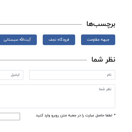
برچسب‌ها
جبهه مقاومت
فرودگاه نجف
آیت‌الله سیستانی
نظر شما
*
لطفا حاصل عبارت را در جعبه متن روبرو وارد کنید