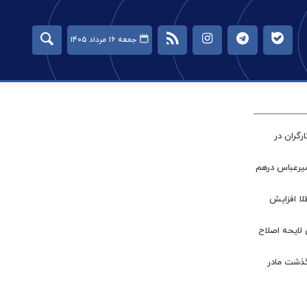
جمعه ۱۶ مرداد ۱۴۰۵
گران در
میرعباس درهم
طلا افزایش
 لایحه اصلاح
گذشت مادر