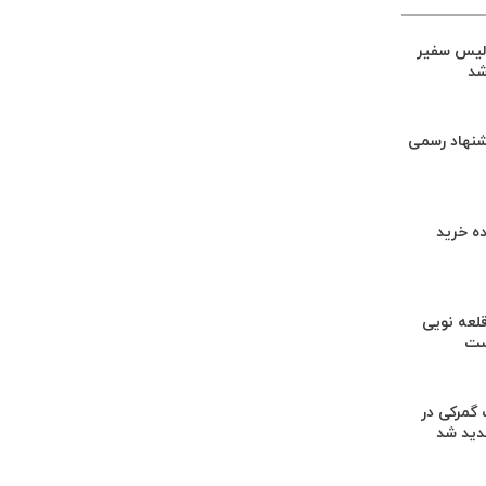
لیس سفیر
شد
شنهاد رسمی
ه خرید
لعه نویی
ست
گمرکی در
دید شد