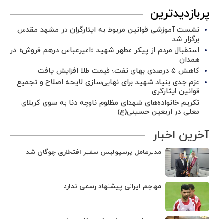
پربازدیدترین
نشست آموزشی قوانین مربوط به ایثارگران در مشهد مقدس
برگزار شد ‌
استقبال مردم از پیکر مطهر شهید «امیرعباس درهم فروش» در
همدان
کاهش ۵ درصدی بهای نفت؛ قیمت طلا افزایش یافت
عزم جدی بنیاد شهید برای نهایی‌سازی لایحه اصلاح و تجمیع
قوانین ایثارگری
تکریم خانواده‌های شهدای مظلوم ناوچه دنا به سوی کربلای
معلی در اربعین حسینی(ع)
آخرین اخبار
مدیرعامل پرسپولیس سفیر افتخاری چوگان شد
مهاجم ایرانی پیشنهاد رسمی ندارد