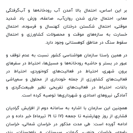
بر این اساس، احتمال بالا آمدن آب رودخانه‌ها و آب‌گرفتگی
معابر، احتمال جاری شدن روان‌آب، صاعقه، وزش باد شدید
موقتی، احتمال شکستن درختان کهنسال و فرسوده، احتمال
خسارت به سازه‌های موقت و محصولات کشاورزی و احتمال
سقوط سنگ در مناطق کوهستانی وجود دارد.
در همین راستا سازمان هواشناسی کشور نسبت به عدم توقف و
عبور در بستر و حاشیه رودخانه‌ها و مسیل‌ها، احتیاط در سفرهای
برون شهری، احتیاط در فعالیت‌های کوه‌نوردی، احتیاط در
فعالیت‌های کشاورزی از جمله خودداری از محلول و سم‌پاشی
باغات، احتیاط در فعالیت‌های تفریحی نظیر طبیعت‌گردی و
آمادگی نیروهای امدادی و شهرداری‌ها توصیه کرده است.
همچنین این سازمان با اشاره به سامانه دوم از افزایش گرادیان
فشاری از روز چهارشنبه تا جمعه (۱۷ تا ۱۹ تیرماه) خبر داده و در
ادامه آورده است: طی مدت مذکور در خراسان شمالی، خراسان
رضوی، خراسان جنوبی، کرمان، سیستان و بلوچستان، یزد،