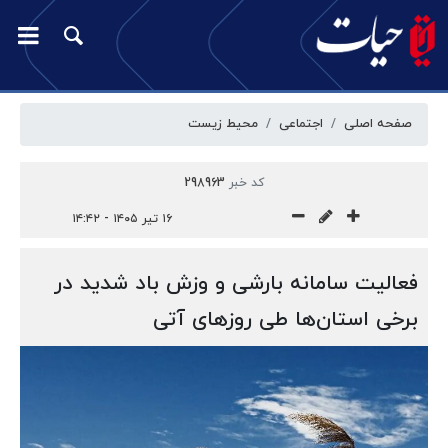
صفحه اصلی
اجتماعی
محیط زیست
کد خبر
298963
۱۶ تیر ۱۴۰۵ - ۱۴:۴۲
فعالیت سامانه بارشی و وزش باد شدید در
برخی استان‌ها طی روزهای آتی