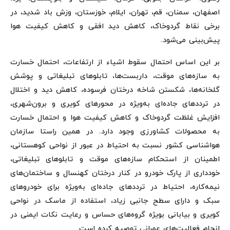
اصفهان، سمنان، قم، تهران، ایلام، خوزستان، وزش باد شدید، در
برخی نقاط گردوخاک، کاهش دید افقی و کاهش کیفیت هوا
پیش‌بینی می‌شود.
بر این اساس احتمال سقوط اشیاء از ارتفاعات، احتمال خسارت
به سازه‌های موقت، داربست‌ها، تابلوهای تبلیغاتی و پوشش
گلخانه‌ها، شکستن شاخه درختان فرسوده، کاهش دید و اختلال
در ترددهای جاده‌ای به‌ویژه در محورهای کویری و برون‌شهری،
افزایش غلظت گردوخاک و کاهش کیفیت هوا و احتمال خسارت
به محصولات کشاورزی وجود دارد. در همین راستا سازمان
هواشناسی کشور نسبت به احتیاط در عبور از نواحی کوهستانی،
اطمینان از استحکام‌ سازه‌های موقت و تابلوهای تبلیغاتی،
خودداری از پارک خودرو در کنار درختان کهنسال و ساختمان‌های
نیمه‌کاره، احتیاط در ترددهای جاده‌ای به‌ویژه برای خودروهای
سبک و دارای سطح جانبی زیاد، استفاده از ماسک در نواحی
کویری و بیابانی بویژه گروه‌های حساس و رعایت نکات ایمنی در
انجام فعالیت‌های عمرانی توصیه کرده است.