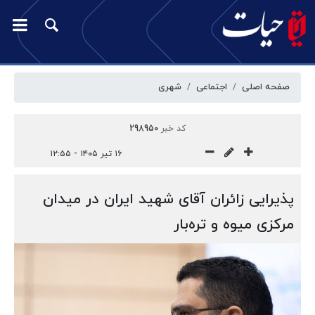
صفحه اصلی
اجتماعی
شهری
کد خبر
298950
۱۶ تیر ۱۴۰۵ - ۱۲:۵۵
پذیرایی زائران آقای شهید ایران در میدان
مرکزی میوه و تره‌بار