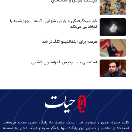
بازگشت هومن و جناب‌خان
خورشیدگرفتگی و بارش شهابی، آسمان چهارشنبه را
تماشایی می‌کند
عرصه برای اینفانتینو تنگ‌تر شد
استعفای نایب‌رئیس فدراسیون کشتی
کلیه حقوق مادی و معنوی این سایت متعلق به پایگاه خبری حیات می‌باشد.
استفاده از مطالب و تصاویر این پایگاه تنها با ذکر منبع و لینک دادن به صفحه