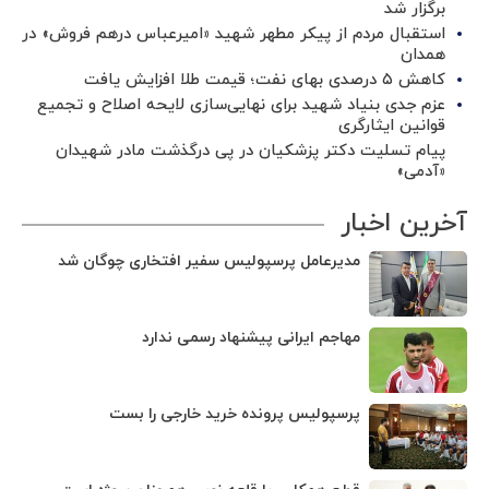
برگزار شد ‌
استقبال مردم از پیکر مطهر شهید «امیرعباس درهم فروش» در
همدان
کاهش ۵ درصدی بهای نفت؛ قیمت طلا افزایش یافت
عزم جدی بنیاد شهید برای نهایی‌سازی لایحه اصلاح و تجمیع
قوانین ایثارگری
پیام تسلیت دکتر پزشکیان در پی درگذشت مادر شهیدان
«آدمی»
آخرین اخبار
مدیرعامل پرسپولیس سفیر افتخاری چوگان شد
مهاجم ایرانی پیشنهاد رسمی ندارد
پرسپولیس پرونده خرید خارجی را بست