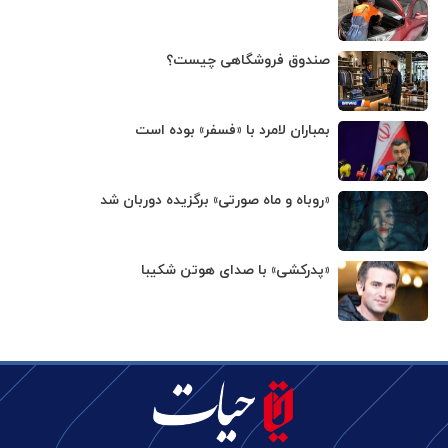
صندوق فروشگاهی چیست؟
بمباران لامرد با «فسفر» بوده است
«روباه و ماه صورتی» برگزیده دوربان شد
«پدرکشی» با صدای هوتن شکیبا