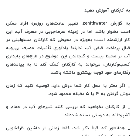
به کارکنان آموزش دهید
به گزارش zenithwater، تغییر عادت‌های روزمره افراد ممکن
است دشوار باشد، اما در زمینه صرفه‌جویی در مصرف آب، این
کار ارزشمند است؛ به‌ویژه در محیطی که کارکنان مسئولیتی در
قبال پرداخت قبض آب ندارند! یادآوریِ تأثیراتِ مصرف بی‌رویه
آب بر محیط زیست و گنجاندن این موضوع در طرح‌های پایداری
کسب‌وکارتان، می‌تواند به کارکنان کمک کند تا به پیامدهای
رفتارهای خود توجه بیشتری داشته باشند.
_ اگر دفتر یا محل کار شما دوش دارد، توصیه کنید که زمان
دوش گرفتن به ۴ یا ۵ دقیقه محدود شود.
_ از کارکنان بخواهید که بررسی کنند شیرهای آب در حمام و
آشپزخانه به درستی بسته شده‌اند.
_ همانطور که قبلاً ذکر شد، فقط زمانی از ماشین ظرفشویی