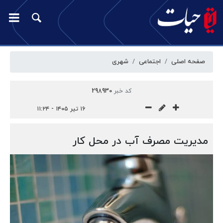
صفحه اصلی
اجتماعی
شهری
کد خبر
298930
۱۶ تیر ۱۴۰۵ - ۱۱:۲۴
مدیریت مصرف آب در محل کار