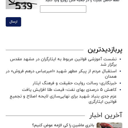
*
لطفا حاصل عبارت را در جعبه متن روبرو وارد کنید
ارسال
پربازدیدترین
نشست آموزشی قوانین مربوط به ایثارگران در مشهد مقدس
برگزار شد ‌
استقبال مردم از پیکر مطهر شهید «امیرعباس درهم فروش» در
همدان
خبرنگاری؛ رسالت روایت حقیقت و فرهنگ ایثار
کاهش ۵ درصدی بهای نفت؛ قیمت طلا افزایش یافت
عزم جدی بنیاد شهید برای نهایی‌سازی لایحه اصلاح و تجمیع
قوانین ایثارگری
آخرین اخبار
باتری ماشین را کی لازمه عوض کنیم؟