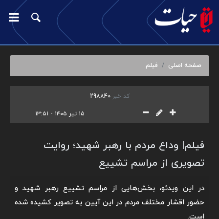
صفحه اصلی
فیلم
کد خبر
298840
۱۵ تیر ۱۴۰۵ - ۱۳:۵۱
فیلم| وداع مردم با رهبر شهید؛ روایت
تصویری از مراسم تشییع
در این ویدئو، بخش‌هایی از مراسم تشییع رهبر شهید و
حضور اقشار مختلف مردم در این آیین به تصویر کشیده شده
است.