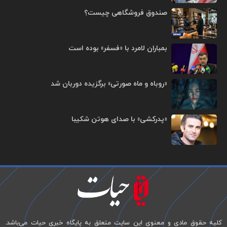
صندوق فروشگاهی چیست؟
بمباران لامرد با «فسفر» بوده است
«روباه و ماه صورتی» برگزیده دوربان شد
«پدرکشی» با صدای هوتن شکیبا
کلیه حقوق مادی و معنوی این سایت متعلق به پایگاه خبری حیات می‌باشد.