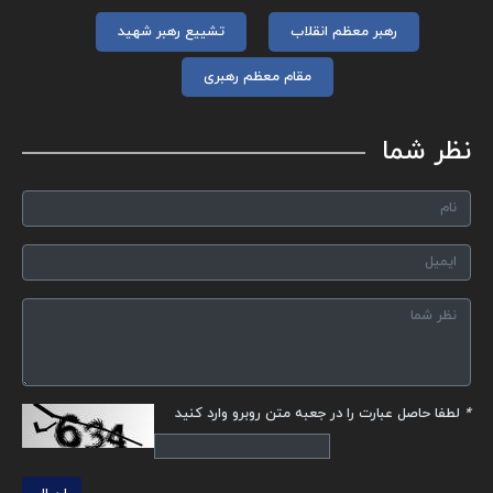
رهبر معظم انقلاب
تشییع رهبر شهید
مقام معظم رهبری
نظر شما
*
لطفا حاصل عبارت را در جعبه متن روبرو وارد کنید