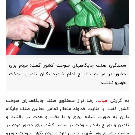
سخنگوی صنف جایگاههای سوخت کشور گفت: مردم برای
حضور در مراسم تشییع امام شهید نگران تامین سوخت
خودرو نباشند.
به گزارش
حیات
، رضا نواز سخنگوی صنف جایگاهداران سوخت
کشور گفت: با عنایت خداوند متعال تمامی فعالین صنف جایگاه
داران به صورت شبانه روزی و با دقت و همت در تلاشند و
تامین و توزیع پایدار سوخت در سراسر کشور برای حضور مردم در
مراسم تشییع رهبر شهید جریان دارد و مردم نگران سوخت خودرو