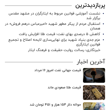
پربازدیدترین
نشست آموزشی قوانین مربوط به ایثارگران در مشهد مقدس
برگزار شد ‌
استقبال مردم از پیکر مطهر شهید «امیرعباس درهم فروش» در
همدان
کاهش ۵ درصدی بهای نفت؛ قیمت طلا افزایش یافت
عزم جدی بنیاد شهید برای نهایی‌سازی لایحه اصلاح و تجمیع
قوانین ایثارگری
خبرنگاری؛ رسالت روایت حقیقت و فرهنگ ایثار
آخرین اخبار
قیمت جهانی نفت امروز ۱۶ مرداد
قیمت طلا صعودی ماند
حواله دلار ۱۵۴ هزار و ۴۵۱ تومان شد