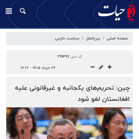
صفحه اصلی
بین‌الملل
سیاست خارجی
کد خبر
296497
۲۶ خرداد ۱۴۰۵ - ۱۲:۱۷
چین: تحریم‌های یکجانبه و غیرقانونی علیه
افغانستان لغو شود