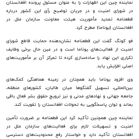
نماینده چین این اظهارات را به عنوان مسئول پرونده افغانستان
در شورای امنیت و در جریان توضیح رأی این کشور درباره
قطعنامه تمدید مأموریت هیئت معاونت سازمان ملل در
افغانستان (یوناما) مطرح کرد.
فو کونگ گفت این قطعنامه نشان‌دهنده حمایت قاطع شورای
امنیت از فعالیت‌های یوناما است و در عین حال برخی وظایف
تکراری این نهاد را ساده‌سازی کرده تا تمرکز آن بر مأموریت‌های
اصلی افزایش یابد.
وی افزود یوناما باید همچنان در زمینه هماهنگی کمک‌های
بین‌المللی، تسهیل گفتگوها میان طالبان، کشورهای منطقه،
جامعه جهانی و نهادهای مدنی و نیز ترویج حقوق بشر فعال باقی
بماند و توان پاسخگویی به تحولات افغانستان را تقویت کند.
نماینده چین همچنین تأکید کرد این قطعنامه بر ضرورت تأمین
امنیت و تسهیلات لازم برای فعالیت‌های سازمان ملل در
افغانستان تأکید دارد و خواستار رفع محدودیت‌های دسترسی