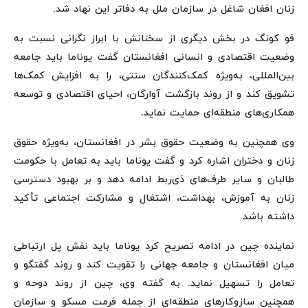
زنان افغان شاغل در سازمان ملل به دفاتر این نهاد شد.
فو کونگ در بخش دیگری از سخنانش با ابراز نگرانی نسبت به
وضعیت اقتصادی و انسانی افغانستان گفت یوناما باید جامعه
بین‌المللی، به‌ویژه کمک‌کنندگان سنتی، را به افزایش کمک‌ها
تشویق کند و از روند بازگشت آوارگان، احیای اقتصادی و توسعه
همکاری‌های منطقه‌ای حمایت نماید
.
وی همچنین به وضعیت حقوق بشر در افغانستان، به‌ویژه حقوق
زنان و دختران اشاره کرد و گفت یوناما باید به تعامل با حکومت
طالبان و سایر طرف‌های ذی‌ربط ادامه دهد و بر بهبود دسترسی
زنان به آموزش، بهداشت، اشتغال و مشارکت اجتماعی تأکید
داشته باشد.
نماینده چین در ادامه تصریح کرد یوناما باید نقش پل ارتباطی
میان افغانستان و جامعه جهانی را تقویت کند و روند گفتگو و
تعامل را تسهیل نماید. به گفته وی، چین از روند دوحه و
همچنین سازوکارهای منطقه‌ای از جمله فرمت مسکو و سازمان