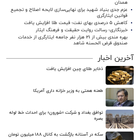
همدان
عزم جدی بنیاد شهید برای نهایی‌سازی لایحه اصلاح و تجمیع
قوانین ایثارگری
کاهش ۵ درصدی بهای نفت؛ قیمت طلا افزایش یافت
خبرنگاری؛ رسالت روایت حقیقت و فرهنگ ایثار
بهره مندی بیش از 21 هزار نفر جامعه ایثارگری از خدمات
صندوق قرض الحسنه شاهد
آخرین اخبار
ذخایر طلای چین افزایش یافت
طعنه همتی به وزیر خزانه داری آمریکا
توافق بغداد و شرکت «شورون» برای احداث خط لوله
بصره
سکه در آستانه بازگشت به کانال ۱۸۸ میلیون تومان