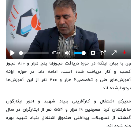
03:00
Play
Mute
Settings
PIP
Enter
Down
وی با بیان اینکه در حوزه دریافت مجوزها پنج هزار و ۸۰۰ مجوز
fullscreen
کسب و کار دریافت شده است، ادامه داد: در حوزه ارائه
آموزش‌های فنی و تخصصی۲ هزار و ۴۰۰ نفر از این آموزش‌ها
برخودارشده اند.
مدیرکل اشتغال و کارآفرینی بنیاد شهید و امور ایثارگران
خاطرنشان کرد: همچنین ۱۹ هزار و ۵۵۴ نفر از ایثارگران در سال
گذشته از تسهیلات پرداختی صندوق اشتغال بنیاد شهید بهره
مند شده اند.