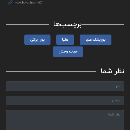
برچسب‌ها
یوزپلنگ هلیا
هلیا
یوز ایرانی
حیات وحش
نظر شما