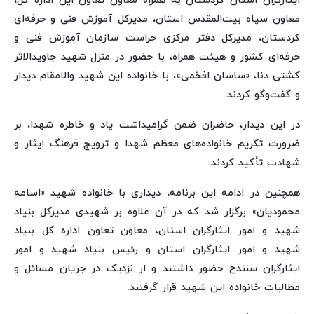
ایثارگران استان کردستان به همراه معاون تعاون این اداره کل،
معاون سپاه بیت‌المقدس استان، مدیرکل آموزش فنی و حرفه‌ای
کردستان، مدیرکل دفتر مرکزی حراست سازمان آموزش فنی و
حرفه‌ای کشور و هیئت همراه، با حضور در منزل شهید جاویدالاثر
کشتی دنا، «ساسان افخمی»، با خانواده این شهید والامقام دیدار
و گفت‌وگو کردند.
در این دیدار، حاضران ضمن گرامیداشت یاد و خاطره شهدا، بر
ضرورت تکریم خانواده‌های معظم شهدا و ترویج فرهنگ ایثار و
شهادت تأکید کردند.
همچنین در ادامه این برنامه، دیداری با خانواده شهید «اسامه
محمودیان» برگزار شد که در آن علاوه بر شهیدی مدیرکل بنیاد
شهید و امور ایثارگران استان، معاون تعاون اداره کل بنیاد
شهید و امور ایثارگران استان و رئیس بنیاد شهید و امور
ایثارگران سنندج حضور داشتند و از نزدیک در جریان مسائل و
مطالبات خانواده این شهید قرار گرفتند.