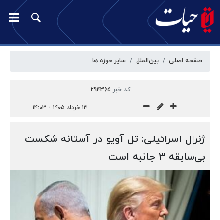
صفحه اصلی
بین‌الملل
سایر حوزه ها
کد خبر
294365
۱۳ خرداد ۱۴۰۵ - ۱۴:۰۳
ژنرال اسرائیلی: تل آویو در آستانه شکست
بی‌سابقه ۳ جانبه است