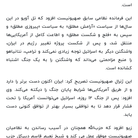
است.
این فرمانده نظامی سابق صهیونیست افزود که تل آویو در این
سال‌ها از سیاست «آرامش مطلق» به سیاست «پیروزی مطلق» و
سپس به «فلج و شکست مطلق» و اطاعت کامل از آمریکایی‌ها
منتقل شد، و پس از شکست پروژه تغییر رژیم در ایران،
واشنگتن دیگر به اسرائیل توجه زیادی نمی‌کند و ترامپ، نتانیاهو
را منبع مزاحمتی می‌داند که واشنگتن را به یک جنگ اشتباه
کشانده است.
این ژنرال صهیونیست تصریح کرد: ایران اکنون دست برتر را دارد
و از طریق آمریکایی‌ها شرایط پایان جنگ را دیکته می‌کند. وی
افزود: پس از جنگ ۱۲ روزه، اسرائیل می‌توانست آمریکا را تحت
فشار قرار دهد تا به توافقی بسیار بهتر از توافق کنونی دست
یابد.
زیو افزود که حزب‌الله همچنان در آسیب رساندن به نظامیان
صهیونیست موفق عمل می کند و شیخ نعیم قاسم دبیرکل حزب