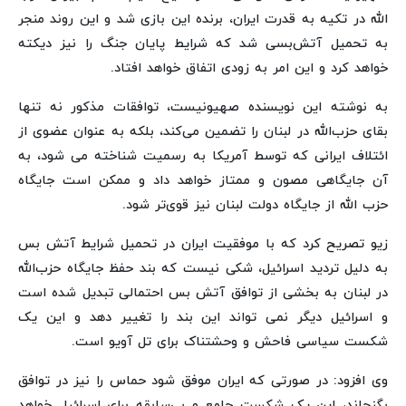
الله در تکیه به قدرت ایران، برنده این بازی شد و این روند منجر
به تحمیل آتش‌بسی شد که شرایط پایان جنگ را نیز دیکته
خواهد کرد و این امر به زودی اتفاق خواهد افتاد.
به نوشته این نویسنده صهیونیست، توافقات مذکور نه تنها
بقای حزب‌الله در لبنان را تضمین می‌کند، بلکه به عنوان عضوی از
ائتلاف ایرانی که توسط آمریکا به رسمیت شناخته می شود، به
آن جایگاهی مصون و ممتاز خواهد داد و ممکن است جایگاه
حزب الله از جایگاه دولت لبنان نیز قوی‌تر شود.
زیو تصریح کرد که با موفقیت ایران در تحمیل شرایط آتش بس
به دلیل تردید اسرائیل، شکی نیست که بند حفظ جایگاه حزب‌الله
در لبنان به بخشی از توافق آتش بس احتمالی تبدیل شده است
و اسرائیل دیگر نمی تواند این بند را تغییر دهد و این یک
شکست سیاسی فاحش و وحشتناک برای تل آویو است.
وی افزود: در صورتی که ایران موفق شود حماس را نیز در توافق
بگنجاند، این یک شکست جامع و بی‌سابقه برای اسرائیل خواهد