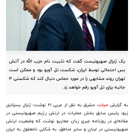
یک ژنرال صهیونیست گفت که تثبیت نام حزب الله در آتش
بس احتمالی توسط ایران، شکست تل آویو بود و ممکن است
تهران روند مشابهی را در مورد حماس دنبال کند که شکستی ۳
جانبه برای تل آویو رقم خواهد زد.
به گزارش
حیات
، مشرق به نقل از عربی ۲۱ نوشت؛ ژنرال یسرائیل
زیو، رئیس سابق بخش عملیات در ارتش رژیم صهیونیستی در
مقاله‌ای در روزنامه عبری زبان معاریو نوشت که وضعیت ارتش
صهیونیستی در لبنان و سایر مناطق، به شکلی نامعقول به ایران