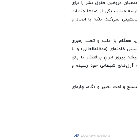
دعیان دروغین حقوق بشر را برای
مظلوم و بی‌گناه مدرسه میناب یکی از صدها جنایات
‌نشینی نمی‌کند، بلکه با اتحاد و
می، همگام با ملت و تحت رهبری
ی خامنه‌ای (مدظله‌العالی) و با
ه پیروز ایرانِ پرافتخار تا پای
ه آرزوهای شیطانی خود رسیده و
سلح و امت بصیر و آگاه، چاره‌ای