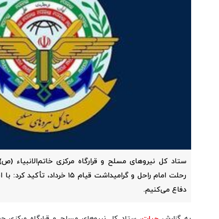
ستاد کل نیروهای مسلح و قرارگاه مرکزی خاتم‌الانبیاء (ص) 
رحلت امام راحل و گرامیداشت قیام ۱۵ خ
دفاع می‌‎کنیم.
به گزارش
حیات
، ستاد کل نیروهای مسلح و قرارگاه مرکزی حض