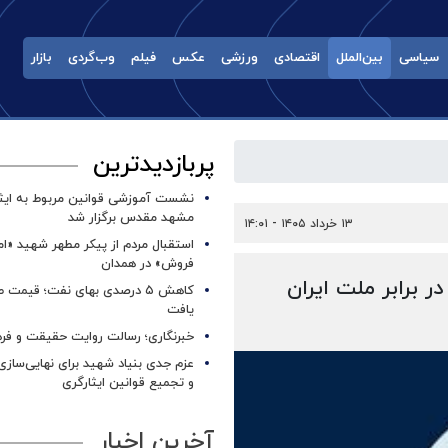
سیاسی
بین‌الملل
اقتصادی
ورزشی
عکس
فیلم
وب‌گردی
بازار
پربازدیدترین
نشست آموزشی قوانین مربوط به ایثار
مشهد مقدس برگزار شد ‌
۱۳ خرداد ۱۴۰۵ - ۱۴:۰۱
استقبال مردم از پیکر مطهر شهید «ا
فروش» در همدان
 برابر ملت ایران
کاهش ۵ درصدی بهای نفت؛ قیمت 
یافت
خبرنگاری؛ رسالت روایت حقیقت و فره
عزم جدی بنیاد شهید برای نهایی‌سازی
و تجمیع قوانین ایثارگری
آخرین اخبار