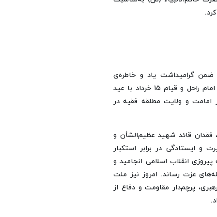
، ضمن گرامیداشت یاد و خاطره‌ی
امامینِ انقلاب اسلامی و شهدای والامقام، تقارن سالروز رحلت امام راحل و قیام ۱۵ خرداد با عید
ر امامت و ولایت مطلقه فقیه در
، فقدان قائد شهید عظیم‌الشأن و
ت و ایستادگی در برابر استکبار
ضتی بود که به پیروزی انقلاب اسلامی انجامید و
‌های عزت رساند. امروز نیز ملت
بری، پرچم‌دار مقاومت و دفاع از
.