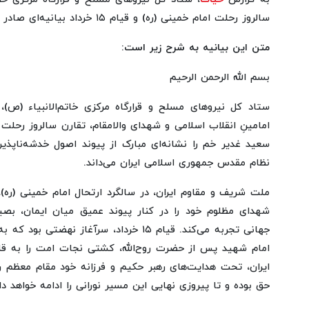
سالروز رحلت امام خمینی (ره) و قیام ۱۵ خرداد بیانیه‌ای صادر کرد.
متن این بیانیه‌ به شرح زیر است:
بسم الله الرحمن الرحیم
ستاد کل نیروهای مسلح و قرارگاه مرکزی خاتم‌الانبیاء (ص)
سعید غدیر خم را نشانه‌ای مبارک از پیوند اصول خدشه‌ناپذی
نظام مقدس جمهوری اسلامی ایران می‌داند.
ملت شریف و مقاوم ایران، در سالگرد ارتحال امام خمینی (ره)
شهدای مظلوم خود را در کنار پیوند عمیق میان ایمان، بصیر
جهانی تجربه می‌کند. قیام ۱۵ خرداد، سرآغاز نه
امام شهید پس از حضرت روح‌الله، کشتی نجات امت را به قله
ایران، تحت هدایت‌های رهبر حکیم و فرزانه خود مقام معظم ره
حق بوده و تا پیروزی نهایی این مسیر نورانی را ادامه خواهد داد