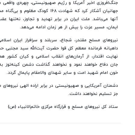
جنگ‌افروزی اخیر آمریکا و رژیم صهیونیستی، چهره‌ی واقعی م
جهانیان آشکار کرد که شهادت ۱۶۸ کودک 
آنها می‌باشد. ملت ایران در برابر تهدید و تجاوز، نه‌تنها عقب
ایمان، مسیر عزت را بیش از هر زمان ادامه می‌دهد.
نیروهای مسلح مقتدر، شجاع، سربلند و سرافراز ایران اسلا
داهیانه فرمانده معظم کل قوا حضرت آیت‌الله سید مجتبی حسین
نهایت اقتدار، از آرمان‌های انقلاب اسلامی و کیان کشور همیش
جان دفاع خواهند نمود و نخواهند گذاشت دشمن کینه‌توز ب
خون امام شهید امت و سایر شهدای والامقام پایمال گردد.
دشمنان آمریکایی و صهیونیستی در برابر اراده الهی نیروهای م
جز تسلیم نخواهند داشت.
ستاد کل نیروهای مسلح و قرارگاه مرکزی خاتم‌الانبیاء (ص)