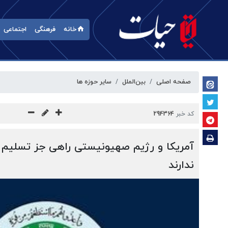
خانه
فرهنگی
اجتماعی
صفحه اصلی
بین‌الملل
سایر حوزه ها
کد خبر
294364
آمریکا و رژیم صهیونیستی راهی جز تسلیم در
ندارند