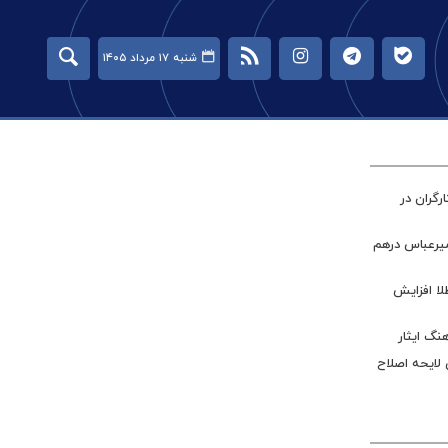
شنبه ۱۷ مرداد ۱۴۰۵
گران در
میرعباس درهم
طلا افزایش
نگ ایثار
 لایحه اصلاح