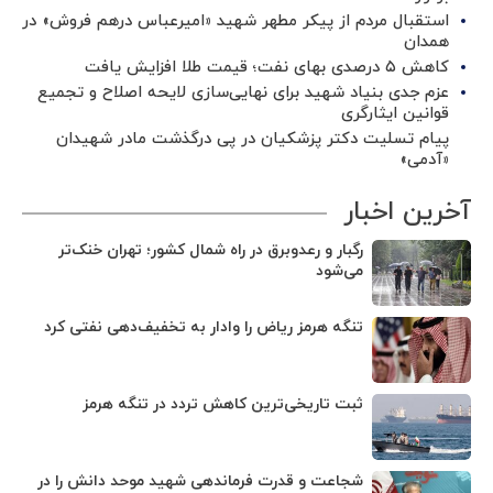
استقبال مردم از پیکر مطهر شهید «امیرعباس درهم فروش» در
همدان
کاهش ۵ درصدی بهای نفت؛ قیمت طلا افزایش یافت
عزم جدی بنیاد شهید برای نهایی‌سازی لایحه اصلاح و تجمیع
قوانین ایثارگری
پیام تسلیت دکتر پزشکیان در پی درگذشت مادر شهیدان
«آدمی»
آخرین اخبار
رگبار و رعدوبرق در راه شمال کشور؛ تهران خنک‌تر
می‌شود
تنگه هرمز ریاض را وادار به تخفیف‌دهی نفتی کرد
ثبت تاریخی‌ترین کاهش تردد در تنگه هرمز
شجاعت و قدرت فرماندهی شهید موحد دانش را در