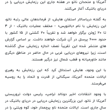
آمریکا و متحدان ناتو در هفته جاری این رزمایش دریایی را در
دریای بالتیک آغاز می‌کنند.
به گفته دریاسالار استفان هایش، از فرماندهان عالی رتبه ناتو،
این رزمایش با نام «بالتوپس» - مخفف عملیات بالتیک - از ۴
تا ۲۰ ژوئن برگزار خواهد شد و تقریباً ۲۰ کشتی از ۱۵ کشور با
حدود ۶۰۰۰ پرسنل در آن شرکت خواهند داشت. بر اساس گزارش
های منتشر شده این تقریباً نصف اندازه رزمایش سال گذشته
است، زیرا نیروهای دریایی غربی در حال حاضر در مناطق دیگری
مانند خاورمیانه و قطب شمال نیز درگیر هستند.
با این وجود، هایش استدلال کرد که این رزمایش به رهبری
ایالات متحده آمریکا، سیگنالی از قدرت و اتحاد را به روسیه
می‌فرستد.
با وجود انتقادات اخیر دونالد ترامپ، رئیس دولت تروریستی
آمریکا از ناتو، این بزرگترین رزمایش دریایی در دریای بالتیک در
سال جاری است. ایالات متحده ناو پرچمدار خود، کوه ویتنی را در