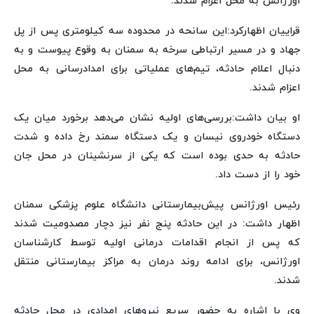
اورژانس به محل اعزام شدند.
قراییان اظهارکرد:این سانحه در محدوده سه کیلومتری پس از پل
جهاد و در مسیر ارتباطی سرخه به سمنان به وقوع پیوست و به
دنبال اعلام حادثه، تیم‌های عملیاتی برای امدادرسانی به محل
اعزام شدند.
او بیان داشت:بررسی‌های اولیه نشان می‌دهد برخورد میان یک
دستگاه خودروی نیسان و یک دستگاه سمند رخ داده و شدت
حادثه به حدی بوده است که یکی از سرنشینان در محل جان
خود را از دست داد.
رئیس اورژانس پیش‌بیمارستانی دانشگاه علوم پزشکی سمنان
اظهار داشت: در این حادثه پنج نفر نیز دچار مصدومیت شدند
که پس از انجام اقدامات درمانی اولیه توسط کارشناسان
اورژانس، برای ادامه روند درمان به مراکز بیمارستانی منتقل
شدند.
وی با اشاره به حضور سریع نیروهای امدادی در محل حادثه