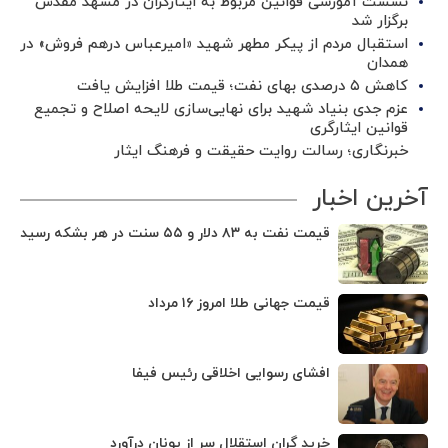
نشست آموزشی قوانین مربوط به ایثارگران در مشهد مقدس
برگزار شد ‌
استقبال مردم از پیکر مطهر شهید «امیرعباس درهم فروش» در
همدان
کاهش ۵ درصدی بهای نفت؛ قیمت طلا افزایش یافت
عزم جدی بنیاد شهید برای نهایی‌سازی لایحه اصلاح و تجمیع
قوانین ایثارگری
خبرنگاری؛ رسالت روایت حقیقت و فرهنگ ایثار
آخرین اخبار
قیمت نفت به ۸۳ دلار و ۵۵ سنت در هر بشکه رسید
قیمت جهانی طلا امروز ۱۶ مرداد
افشای رسوایی اخلاقی رئیس فیفا
خرید گران استقلال سر از یونان درآورد