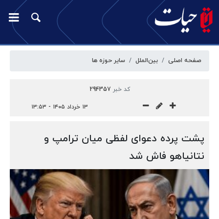
صفحه اصلی
بین‌الملل
سایر حوزه ها
کد خبر
294357
۱۳ خرداد ۱۴۰۵ - ۱۳:۵۳
پشت پرده دعوای لفظی میان ترامپ و
نتانیاهو فاش شد