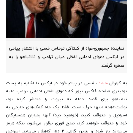
نماینده جمهوری‌خواه از کنتاکی توماس مَسی با انتشار پیامی
در ایکس دعوای ادعایی لفظی میان ترامپ و نتانیاهو را به
سخره گرفت.
به گزارش
حیات
، مَسی در پیام خود در ایکس با اشاره به پست
توئیتری صفحه فاکس نیوز که دعوای لفظی ادعایی ترامپ علیه
نتانیاهو برای قصد حمله به بیروت را منتشر کرده بود،
نوشت:«همه اینها حرف است. فقط یک ماه کمک‌های خارجی به
اسرائیل را متوقف کنید، (خواهید دید) آنها بمباران همسایگان
خود را متوقف خواهند کرد، صلح فوری برقرار می‌شود، تنگه هرمز
می‌تواند باز شود و بنزین گالنی ۲ دلار کاهش می‌یابد. اسرائیل