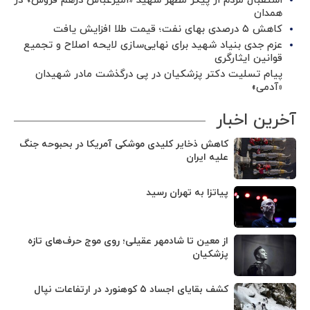
استقبال مردم از پیکر مطهر شهید «امیرعباس درهم فروش» در
همدان
کاهش ۵ درصدی بهای نفت؛ قیمت طلا افزایش یافت
عزم جدی بنیاد شهید برای نهایی‌سازی لایحه اصلاح و تجمیع
قوانین ایثارگری
پیام تسلیت دکتر پزشکیان در پی درگذشت مادر شهیدان
«آدمی»
آخرین اخبار
کاهش ذخایر کلیدی موشکی آمریکا در بحبوحه جنگ
علیه ایران
پیاتزا به تهران رسید
از معین تا شادمهر عقیلی؛ روی موج حرف‌های تازه
پزشکیان
کشف بقایای اجساد ۵ کوهنورد در ارتفاعات نپال