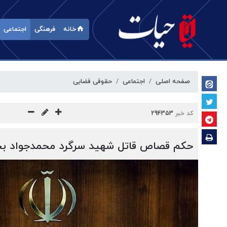
خانه
فرهنگی
اجتماعی
صفحه اصلی
اجتماعی
حقوقی قضایی
کد خبر
294353
حکم قصاص قاتل شهید سرگرد محمدجواد بخ