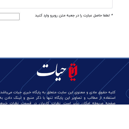
*
لطفا حاصل عبارت را در جعبه متن روبرو وارد کنید
کلیه حقوق مادی و معنوی این سایت متعلق به پایگاه خبری حیات می‌باشد.
استفاده از مطالب و تصاویر این پایگاه تنها با ذکر منبع و لینک دادن به
صفحه مربوطه امکان پذیر است. نظرات کاربران در قسمت نظرات خبرها
منعکس کننده دیدگاه آن‌هاست و این پایگاه هیچ گونه مسئولیتی در قبال
آن‌ها ندارد.