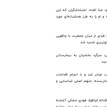
 جدا افتاد. اغتشاشگران که این
 و او را به طرز وحشیانه‌ای مورد
 فردی از میان جمعیت با چاقویی
ونریزی شدید شد.
، سرگرد بخشیان به بیمارستان
ید.
ت صادر شد و با انجام اقدامات
 مداربسته، متهم اصلی شناسایی و
 او، آلت قتاله (چاقو)، هودی مشکی آغشته
ربین‌های مداربسته محل حادثه