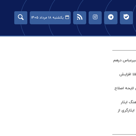
یکشنبه ۱۸ مرداد ۱۴۰۵
میرعباس درهم
طلا افزایش
 لایحه اصلاح
نگ ایثار
ر جامعه ایثارگری از