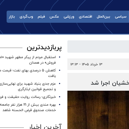
سیاسی
بین‌الملل
اقتصادی
ورزشی
عکس
فیلم
وب‌گردی
بازار
پربازدیدترین
استقبال مردم از پیکر مطهر شهید «ا
فروش» در همدان
۱۳ خرداد ۱۴۰۵ - ۱۳:۱۳
کاهش ۵ درصدی بهای نفت؛ قیمت 
یافت
شیان اجرا شد
عزم جدی بنیاد شهید برای نهایی‌سازی
و تجمیع قوانین ایثارگری
خبرنگاری؛ رسالت روایت حقیقت و فره
بهره مندی بیش از 21 هزار نف
خدمات صندوق قرض الحسنه شاهد
آخرین اخبار