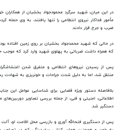
در این میان، شهید سرگرد محمودجواد بخشیان از همکاران خود
مأمور فداکار نیروی انتظامی را تنها یافتند، به وی حمله کرده
ضرب و جرح قرار دادند.
در حالی که شهید محمدجواد بخشیان بر روی زمین افتاده بود،
که همراه داشت ضرباتی به پهلوی شهید وارد کرد که موجب خ
پس از رسیدن نیروهای انتظامی و متفرق شدن اغتشاشگران
منتقل شد، اما به دلیل شدت جراحات و خونریزی به شهادت رس
بلافاصله دستور ویژه قضایی برای شناسایی عوامل این جنای
اطلاعاتی، امنیتی و فنی، از جمله بررسی تصاویر دوربین‌های
دستگیر شد.
پس از دستگیری فتح‎الله آوری و بازرسی محل اقامت
به خون و همچنین همان کتانی سفیدرنگی که در تصاویر دو