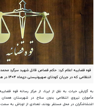
قوه قضاییه اعلام کرد: حکم قصاص قاتل شهید سرگرد محمدجو
انتظامی که در جریان کودتای صهیونیستی دی‌ماه ۱۴۰۴ در همدان به شهادت رسید، اجرا شد.
مأموران نیروی انتظامی بدون سلاح در شهرستان همدان ب
اغتشاشگران در محل مستقر بودند، تعدادی از اوباش به سمت آ