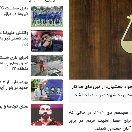
آبی‌ها در عراق
واکنش علیرضا دب
یک کشتی‌گیر به
وزن
اجرای طرح شستش
مخزنی‌های پسماند
منطقه ۲۲
بهره
اد بخشیان، از نیروهای فداکار
جدید در بلوار آیت
صلاح ترک‌ها را پو
به گزارش حیات به نقل از ایرنا، از مرکز رسانه قوه قضاییه، هجدهم دی‌ ۱۴۰۴، در حالی که
رای حفظ امنیت مردم در برابر
نان حمله‌ور شدند.