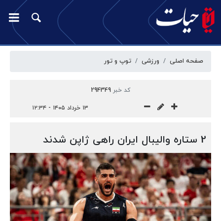
صفحه اصلی
ورزشی
توپ و تور
کد خبر
294349
۱۳ خرداد ۱۴۰۵ - ۱۲:۳۴
2 ستاره والیبال ایران راهی ژاپن شدند