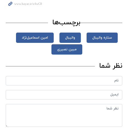
برچسب‌ها
ستاره والیبال
والیبال
امین اسماعیل‌نژاد
مبین نصیری
نظر شما