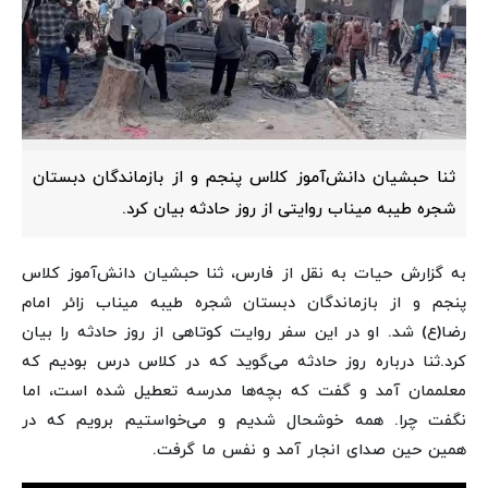
ثنا حبشیان دانش‌آموز کلاس پنجم و از بازماندگان دبستان
شجره طیبه میناب روایتی از روز حادثه بیان کرد.
به گزارش حیات به نقل از فارس،
ثنا حبشیان دانش‌آموز کلاس
پنجم و از بازماندگان دبستان شجره طیبه میناب زائر امام
رضا(ع) شد. او در این سفر روایت کوتاهی از روز حادثه را بیان
کرد.
ثنا درباره روز حادثه می‌گوید که در کلاس درس بودیم که
معلممان آمد و گفت که بچه‌ها مدرسه تعطیل شده است، اما
نگفت چرا. همه خوشحال شدیم و می‌خواستیم برویم که در
همین حین صدای انجار آمد و نفس ما گرفت.