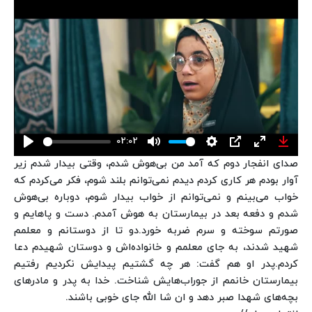
02:02
Play
Mute
Settings
PIP
Enter
Down
صدای انفجار دوم که آمد من بی‌هوش شدم، وقتی بیدار شدم زیر
fullscreen
آوار بودم هر کاری کردم دیدم نمی‌توانم بلند شوم، فکر می‌کردم که
خواب می‌بینم و نمی‌توانم از خواب بیدار شوم، دوباره بی‌هوش
شدم و دفعه بعد در بیمارستان به هوش آمدم. دست و پاهایم و
صورتم سوخته و سرم ضربه خورد.
دو تا از دوستانم و معلمم
شهید شدند، به جای معلمم و خانواده‌اش و دوستان شهیدم دعا
کردم.
پدر او هم گفت: هر چه گشتیم پیدایش نکردیم رفتیم
بیمارستان خانمم از جوراب‌هایش شناخت. خدا به پدر و مادرهای
بچه‌های شهدا صبر دهد و ان شا الله جای خوبی باشند.