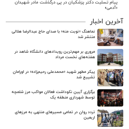
پیام تسلیت دکتر پزشکیان در پی درگذشت مادر شهیدان
«آدمی»
آخرین اخبار
نماهنگ «نوبت منه» با صدای حاج عبدالرضا هلالی
منتشر شد
مروری بر مهم‌ترین رویدادهای دانشگاه شاهد در
هفته‌های نخست مرداد
پیکر مطهر شهید «محمدعلی رحیم‌زاده» در اورامان
تشییع شد
برگزاری آیین نکوداشت فعالان مواکب مرز شلمچه
توسط شهرداری منطقه یک
تردد روان در تمامی مسیرهای منتهی به مرزهای
اربعین