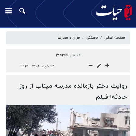
صفحه اصلی
فرهنگی
قرآن و معارف
کد خبر
294344
۱۳ خرداد ۱۴۰۵ - ۱۲:۱۷
روایت دختر بازمانده مدرسه میناب از روز
حادثه+فیلم