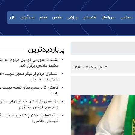
سیاسی
بین‌الملل
اقتصادی
ورزشی
عکس
فیلم
وب‌گردی
بازار
پربازدیدترین
نشست آموزشی قوانین مربوط به ایثار
مشهد مقدس برگزار شد ‌
۱۳ خرداد ۱۴۰۵ - ۱۲:۱۳
استقبال مردم از پیکر مطهر شهید «ا
فروش» در همدان
کاهش ۵ درصدی بهای نفت؛ قیمت 
یافت
عزم جدی بنیاد شهید برای نهایی‌سازی
و تجمیع قوانین ایثارگری
پیام تسلیت دکتر پزشکیان در پی در
شهیدان «آدمی»