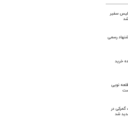
لیس سفیر
شد
شنهاد رسمی
ه خرید
لعه نویی
ست
گمرکی در
دید شد