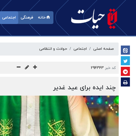
خانه
فرهنگی
اجتماعی
صفحه اصلی
اجتماعی
حوادث و انتظامی
کد خبر
294343
چند ایده برای عید غدیر