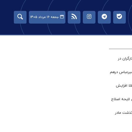
جمعه ۱۶ مرداد ۱۴۰۵
گران در
میرعباس درهم
طلا افزایش
 لایحه اصلاح
گذشت مادر