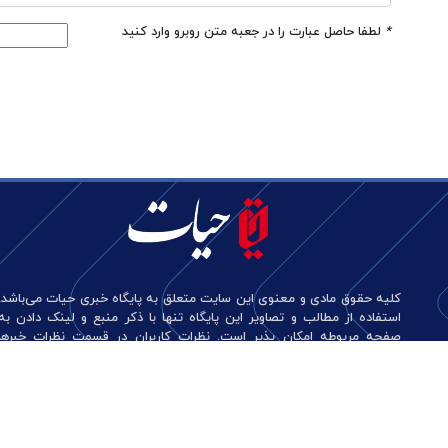
*
لطفا حاصل عبارت را در جعبه متن روبرو وارد کنید
کلیه حقوق مادی و معنوی این سایت متعلق به پایگاه خبری حیات می‌باشد.
استفاده از مطالب و تصاویر این پایگاه تنها با ذکر منبع و لینک دادن به
صفحه مربوطه امکان پذیر است. نظرات کاربران در قسمت نظرات خبرها
منعکس کننده دیدگاه آن‌هاست و این پایگاه هیچ گونه مسئولیتی در قبال
آن‌ها ندارد.
طراحی و تولید: نستوه